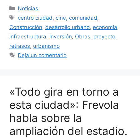
Categorías
Noticias
Etiquetas
centro ciudad
,
cine
,
comunidad
,
Construcción
,
desarrollo urbano
,
economía
,
infraestructura
,
Inversión
,
Obras
,
proyecto
,
retrasos
,
urbanismo
Deja un comentario
«Todo gira en torno a
esta ciudad»: Frevola
habla sobre la
ampliación del estadio.