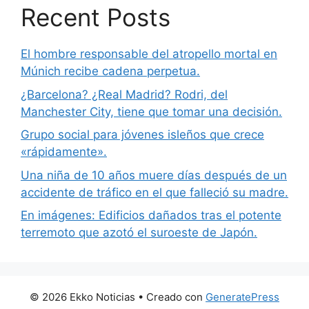
Recent Posts
El hombre responsable del atropello mortal en
Múnich recibe cadena perpetua.
¿Barcelona? ¿Real Madrid? Rodri, del
Manchester City, tiene que tomar una decisión.
Grupo social para jóvenes isleños que crece
«rápidamente».
Una niña de 10 años muere días después de un
accidente de tráfico en el que falleció su madre.
En imágenes: Edificios dañados tras el potente
terremoto que azotó el suroeste de Japón.
© 2026 Ekko Noticias
• Creado con
GeneratePress