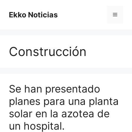
Saltar
al
Ekko Noticias
Menú
contenido
Construcción
Se han presentado
planes para una planta
solar en la azotea de
un hospital.