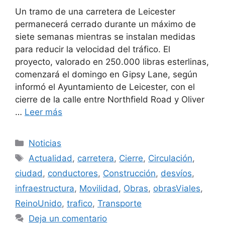
Un tramo de una carretera de Leicester
permanecerá cerrado durante un máximo de
siete semanas mientras se instalan medidas
para reducir la velocidad del tráfico. El
proyecto, valorado en 250.000 libras esterlinas,
comenzará el domingo en Gipsy Lane, según
informó el Ayuntamiento de Leicester, con el
cierre de la calle entre Northfield Road y Oliver
…
Leer más
Categorías
Noticias
Etiquetas
Actualidad
,
carretera
,
Cierre
,
Circulación
,
ciudad
,
conductores
,
Construcción
,
desvíos
,
infraestructura
,
Movilidad
,
Obras
,
obrasViales
,
ReinoUnido
,
trafico
,
Transporte
Deja un comentario