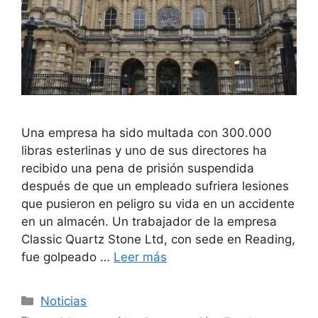
Una empresa ha sido multada con 300.000
libras esterlinas y uno de sus directores ha
recibido una pena de prisión suspendida
después de que un empleado sufriera lesiones
que pusieron en peligro su vida en un accidente
en un almacén. Un trabajador de la empresa
Classic Quartz Stone Ltd, con sede en Reading,
fue golpeado …
Leer más
Categorías
Noticias