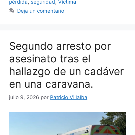
pérdida
,
seguridad
,
Víctima
Deja un comentario
Segundo arresto por
asesinato tras el
hallazgo de un cadáver
en una caravana.
julio 9, 2026
por
Patricio Villalba