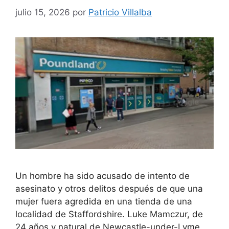
julio 15, 2026
por
Patricio Villalba
Un hombre ha sido acusado de intento de
asesinato y otros delitos después de que una
mujer fuera agredida en una tienda de una
localidad de Staffordshire. Luke Mamczur, de
24 años y natural de Newcastle-under-Lyme,