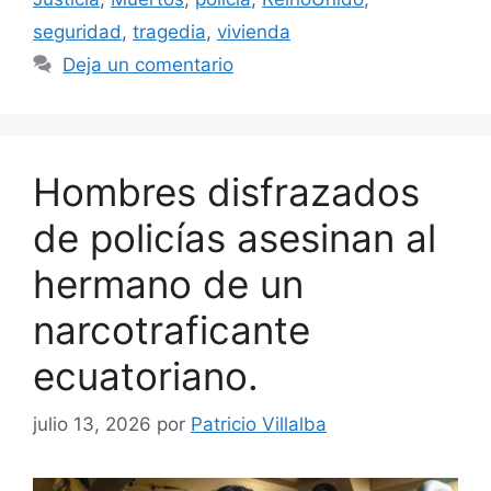
seguridad
,
tragedia
,
vivienda
Deja un comentario
Hombres disfrazados
de policías asesinan al
hermano de un
narcotraficante
ecuatoriano.
julio 13, 2026
por
Patricio Villalba