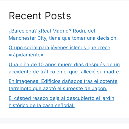
Recent Posts
¿Barcelona? ¿Real Madrid? Rodri, del
Manchester City, tiene que tomar una decisión.
Grupo social para jóvenes isleños que crece
«rápidamente».
Una niña de 10 años muere días después de un
accidente de tráfico en el que falleció su madre.
En imágenes: Edificios dañados tras el potente
terremoto que azotó el suroeste de Japón.
El césped reseco deja al descubierto el jardín
histórico de la casa señorial.