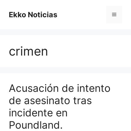
Saltar
al
Ekko Noticias
Menú
contenido
crimen
Acusación de intento
de asesinato tras
incidente en
Poundland.