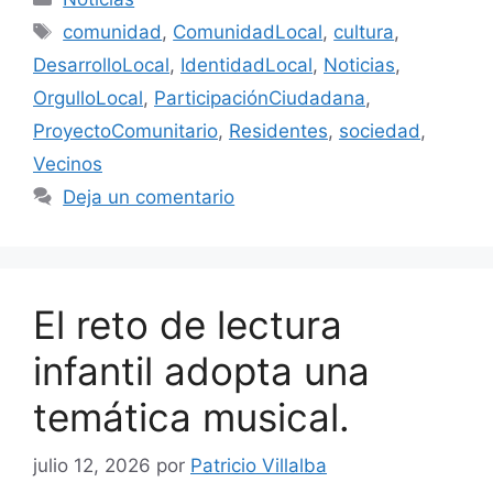
Etiquetas
comunidad
,
ComunidadLocal
,
cultura
,
DesarrolloLocal
,
IdentidadLocal
,
Noticias
,
OrgulloLocal
,
ParticipaciónCiudadana
,
ProyectoComunitario
,
Residentes
,
sociedad
,
Vecinos
Deja un comentario
El reto de lectura
infantil adopta una
temática musical.
julio 12, 2026
por
Patricio Villalba