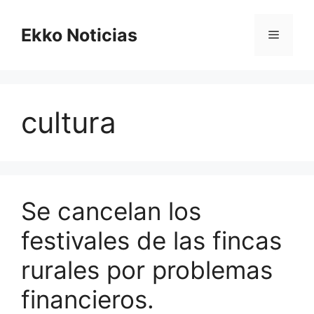
Saltar
al
Ekko Noticias
Menú
contenido
cultura
Se cancelan los
festivales de las fincas
rurales por problemas
financieros.