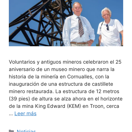
Voluntarios y antiguos mineros celebraron el 25
aniversario de un museo minero que narra la
historia de la minería en Cornualles, con la
inauguración de una estructura de castillete
minero restaurada. La estructura de 12 metros
(39 pies) de altura se alza ahora en el horizonte
de la mina King Edward (KEM) en Troon, cerca
…
Leer más
Categorías
Noticias