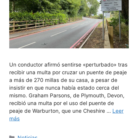
Un conductor afirmó sentirse «perturbado» tras
recibir una multa por cruzar un puente de peaje
a más de 270 millas de su casa, a pesar de
insistir en que nunca había estado cerca del
mismo. Graham Parsons, de Plymouth, Devon,
recibió una multa por el uso del puente de
peaje de Warburton, que une Cheshire …
Leer
más
Categorías
Noticias