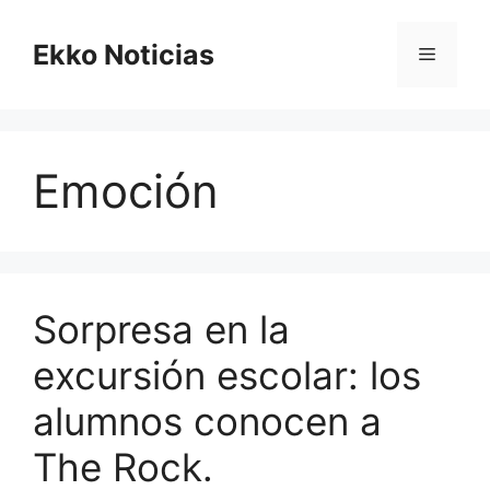
Saltar
al
Ekko Noticias
Menú
contenido
Emoción
Sorpresa en la
excursión escolar: los
alumnos conocen a
The Rock.