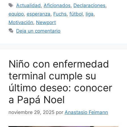
Etiquetas
Actualidad
,
Aficionados
,
Declaraciones
,
equipo
,
esperanza
,
Fuchs
,
fútbol
,
liga
,
Motivación
,
Newport
Deja un comentario
Niño con enfermedad
terminal cumple su
último deseo: conocer
a Papá Noel
noviembre 29, 2025
por
Anastasio Feimann