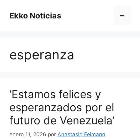
Saltar
al
Ekko Noticias
Menú
contenido
esperanza
‘Estamos felices y
esperanzados por el
futuro de Venezuela’
enero 11, 2026
por
Anastasio Feimann