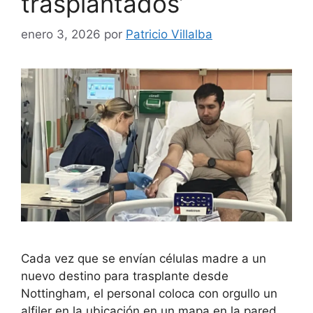
trasplantados’
enero 3, 2026
por
Patricio Villalba
Cada vez que se envían células madre a un
nuevo destino para trasplante desde
Nottingham, el personal coloca con orgullo un
alfiler en la ubicación en un mapa en la pared.