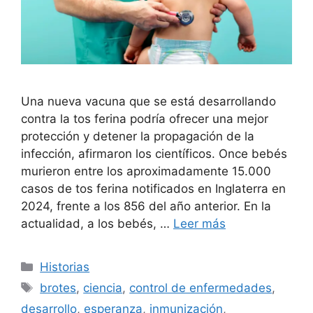
Una nueva vacuna que se está desarrollando
contra la tos ferina podría ofrecer una mejor
protección y detener la propagación de la
infección, afirmaron los científicos. Once bebés
murieron entre los aproximadamente 15.000
casos de tos ferina notificados en Inglaterra en
2024, frente a los 856 del año anterior. En la
actualidad, a los bebés, …
Leer más
Categorías
Historias
Etiquetas
brotes
,
ciencia
,
control de enfermedades
,
desarrollo
,
esperanza
,
inmunización
,