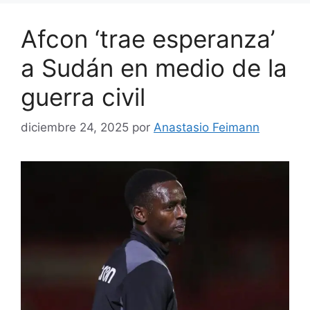
Afcon ‘trae esperanza’
a Sudán en medio de la
guerra civil
diciembre 24, 2025
por
Anastasio Feimann