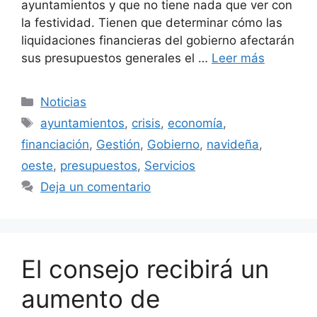
ayuntamientos y que no tiene nada que ver con
la festividad. Tienen que determinar cómo las
liquidaciones financieras del gobierno afectarán
sus presupuestos generales el …
Leer más
Categorías
Noticias
Etiquetas
ayuntamientos
,
crisis
,
economía
,
financiación
,
Gestión
,
Gobierno
,
navideña
,
oeste
,
presupuestos
,
Servicios
Deja un comentario
El consejo recibirá un
aumento de