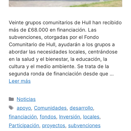
Veinte grupos comunitarios de Hull han recibido
más de £68.000 en financiación. Las
subvenciones, otorgadas por el Fondo
Comunitario de Hull, ayudarán a los grupos a
abordar las necesidades locales, centrándose
en la salud y el bienestar, la educación, la
cultura y el medio ambiente. Se trata de la
segunda ronda de financiación desde que …
Leer más
Categorías
Noticias
Etiquetas
apoyo
,
Comunidades
,
desarrollo
,
financiación
,
fondos
,
Inversión
,
locales
,
Participación
,
proyectos
,
subvenciones