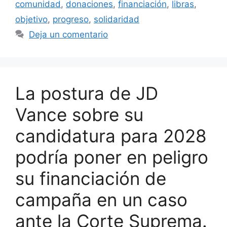
comunidad
,
donaciones
,
financiación
,
libras
,
objetivo
,
progreso
,
solidaridad
Deja un comentario
La postura de JD
Vance sobre su
candidatura para 2028
podría poner en peligro
su financiación de
campaña en un caso
ante la Corte Suprema.