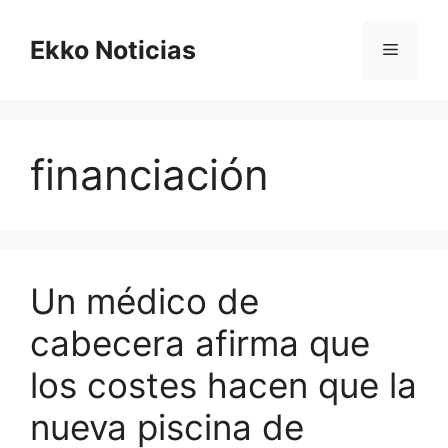
Saltar
al
Ekko Noticias
Menú
contenido
financiación
Un médico de
cabecera afirma que
los costes hacen que la
nueva piscina de