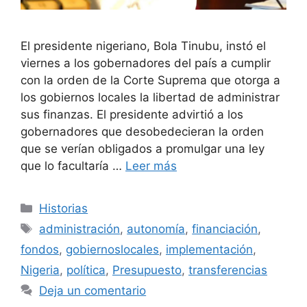
El presidente nigeriano, Bola Tinubu, instó el
viernes a los gobernadores del país a cumplir
con la orden de la Corte Suprema que otorga a
los gobiernos locales la libertad de administrar
sus finanzas. El presidente advirtió a los
gobernadores que desobedecieran la orden
que se verían obligados a promulgar una ley
que lo facultaría …
Leer más
Categorías
Historias
Etiquetas
administración
,
autonomía
,
financiación
,
fondos
,
gobiernoslocales
,
implementación
,
Nigeria
,
política
,
Presupuesto
,
transferencias
Deja un comentario