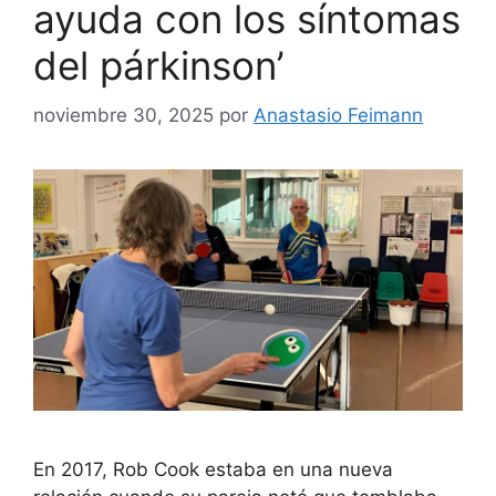
ayuda con los síntomas
del párkinson’
noviembre 30, 2025
por
Anastasio Feimann
En 2017, Rob Cook estaba en una nueva