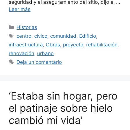
seguridad y el aseguramiento del sitio, dijo el …
Leer más
Categorías
Historias
Etiquetas
centro
,
cívico
,
comunidad
,
Edificio
,
infraestructura
,
Obras
,
proyecto
,
rehabilitación
,
renovación
,
urbano
Deja un comentario
‘Estaba sin hogar, pero
el patinaje sobre hielo
cambió mi vida’