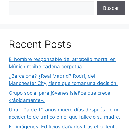
Buscar
Recent Posts
El hombre responsable del atropello mortal en
Múnich recibe cadena perpetua.
¿Barcelona? ¿Real Madrid? Rodri, del
Manchester City, tiene que tomar una decisión.
Grupo social para jóvenes isleños que crece
«rápidamente».
Una niña de 10 años muere días después de un
accidente de tráfico en el que falleció su madre.
En imágenes: Edificios dañados tras el potente