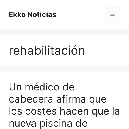
Saltar
al
Ekko Noticias
Menú
contenido
rehabilitación
Un médico de
cabecera afirma que
los costes hacen que la
nueva piscina de