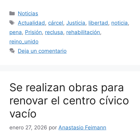
Categorías
Noticias
Etiquetas
Actualidad
,
cárcel
,
Justicia
,
libertad
,
noticia
,
pena
,
Prisión
,
reclusa
,
rehabilitación
,
reino_unido
Deja un comentario
Se realizan obras para
renovar el centro cívico
vacío
enero 27, 2026
por
Anastasio Feimann