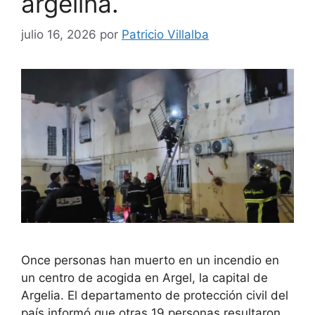
argelina.
julio 16, 2026
por
Patricio Villalba
Once personas han muerto en un incendio en
un centro de acogida en Argel, la capital de
Argelia. El departamento de protección civil del
país informó que otras 19 personas resultaron