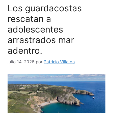
Los guardacostas
rescatan a
adolescentes
arrastrados mar
adentro.
julio 14, 2026
por
Patricio Villalba