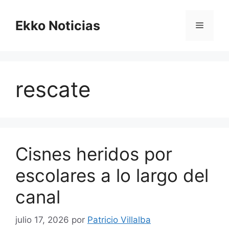
Saltar
al
Ekko Noticias
Menú
contenido
rescate
Cisnes heridos por
escolares a lo largo del
canal
julio 17, 2026
por
Patricio Villalba