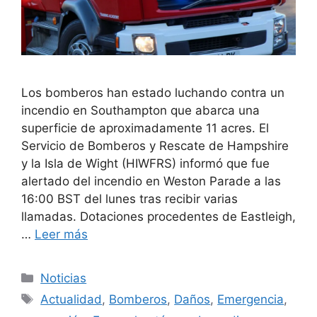
Los bomberos han estado luchando contra un
incendio en Southampton que abarca una
superficie de aproximadamente 11 acres. El
Servicio de Bomberos y Rescate de Hampshire
y la Isla de Wight (HIWFRS) informó que fue
alertado del incendio en Weston Parade a las
16:00 BST del lunes tras recibir varias
llamadas. Dotaciones procedentes de Eastleigh,
…
Leer más
Categorías
Noticias
Etiquetas
Actualidad
,
Bomberos
,
Daños
,
Emergencia
,