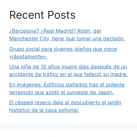
Recent Posts
¿Barcelona? ¿Real Madrid? Rodri, del
Manchester City, tiene que tomar una decisión.
Grupo social para jóvenes isleños que crece
«rápidamente».
Una niña de 10 años muere días después de un
accidente de tráfico en el que falleció su madre.
En imágenes: Edificios dañados tras el potente
terremoto que azotó el suroeste de Japón.
El césped reseco deja al descubierto el jardín
histórico de la casa señorial.