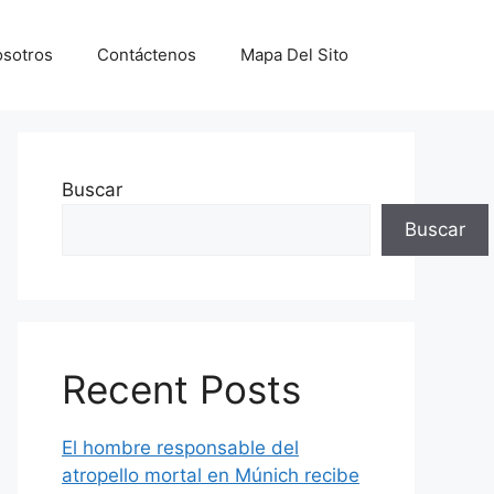
sotros
Contáctenos
Mapa Del Sito
Buscar
Buscar
Recent Posts
El hombre responsable del
atropello mortal en Múnich recibe