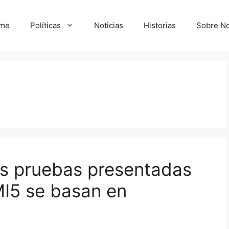
me
Políticas
Noticias
Historias
Sobre No
as pruebas presentadas
 MI5 se basan en