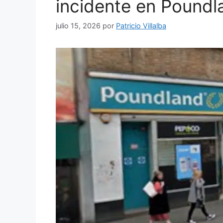
incidente en Poundl
julio 15, 2026
por
Patricio Villalba