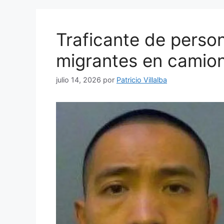
Traficante de perso
migrantes en camion
julio 14, 2026
por
Patricio Villalba