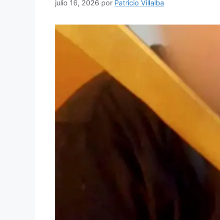
julio 16, 2026
por
Patricio Villalba