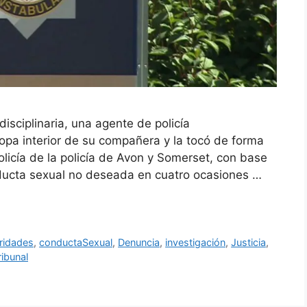
sciplinaria, una agente de policía
opa interior de su compañera y la tocó de forma
licía de la policía de Avon y Somerset, con base
ducta sexual no deseada en cuatro ocasiones …
ridades
,
conductaSexual
,
Denuncia
,
investigación
,
Justicia
,
ribunal