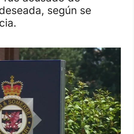
 deseada, según se
cia.