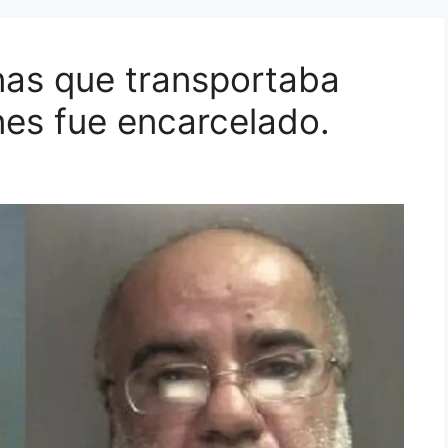
nas que transportaba
es fue encarcelado.