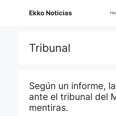
Saltar
al
Ekko Noticias
Ho
contenido
Tribunal
Según un informe, l
ante el tribunal del
mentiras.