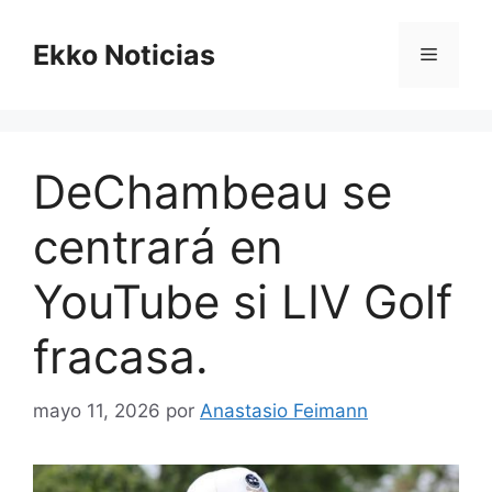
Saltar
al
Ekko Noticias
Menú
contenido
DeChambeau se
centrará en
YouTube si LIV Golf
fracasa.
mayo 11, 2026
por
Anastasio Feimann