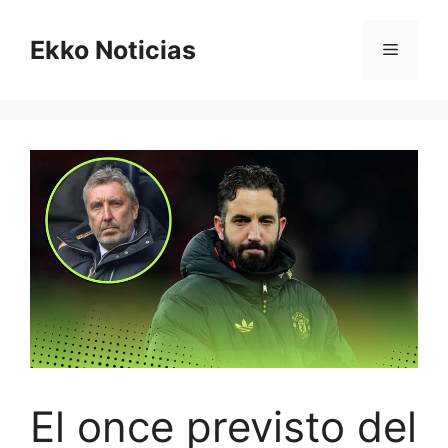
Saltar
al
Ekko Noticias
Menú
contenido
El once previsto del