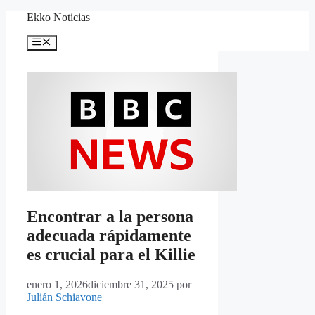
Saltar
Ekko Noticias
al
contenido
Menú
Encontrar a la persona
adecuada rápidamente
es crucial para el Killie
enero 1, 2026
diciembre 31, 2025
por
Julián Schiavone