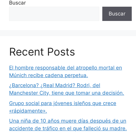
Buscar
Buscar
Recent Posts
El hombre responsable del atropello mortal en
Múnich recibe cadena perpetua.
¿Barcelona? ¿Real Madrid? Rodri, del
Manchester City, tiene que tomar una decisión.
Grupo social para jóvenes isleños que crece
«rápidamente».
Una niña de 10 años muere días después de un
accidente de tráfico en el que falleció su madre.