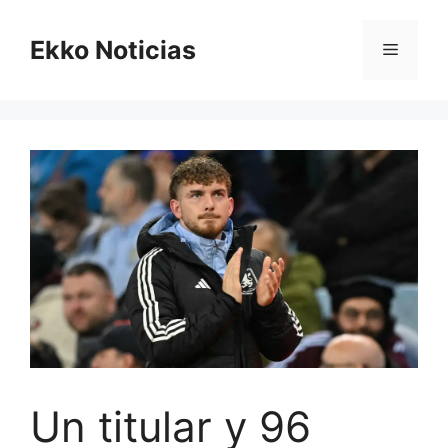
Saltar
al
Ekko Noticias
Menú
contenido
Un titular y 96