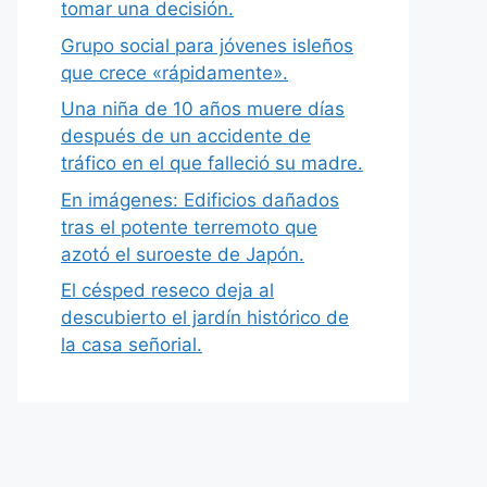
tomar una decisión.
Grupo social para jóvenes isleños
que crece «rápidamente».
Una niña de 10 años muere días
después de un accidente de
tráfico en el que falleció su madre.
En imágenes: Edificios dañados
tras el potente terremoto que
azotó el suroeste de Japón.
El césped reseco deja al
descubierto el jardín histórico de
la casa señorial.