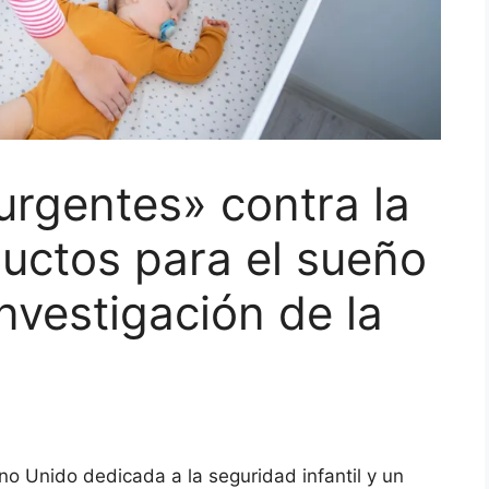
rgentes» contra la
ductos para el sueño
investigación de la
ino Unido dedicada a la seguridad infantil y un