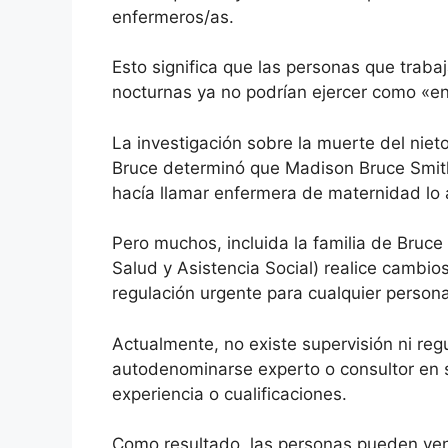
enfermeros/as.
Esto significa que las personas que trab
nocturnas ya no podrían ejercer como «e
La investigación sobre la muerte del nie
Bruce determinó que Madison Bruce Smith
hacía llamar enfermera de maternidad lo
Pero muchos, incluida la familia de Bruc
Salud y Asistencia Social) realice cambi
regulación urgente para cualquier person
Actualmente, no existe supervisión ni reg
autodenominarse experto o consultor en 
experiencia o cualificaciones.
Como resultado, las personas pueden ven