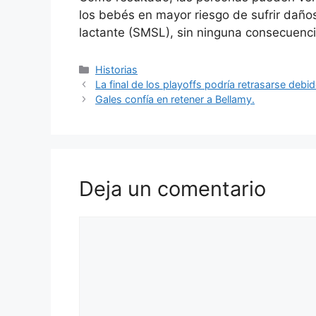
los bebés en mayor riesgo de sufrir daños
lactante (SMSL), sin ninguna consecuenci
Categorías
Historias
La final de los playoffs podría retrasarse debi
Gales confía en retener a Bellamy.
Deja un comentario
Comentario