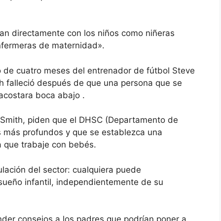
ajan directamente con los niños como niñeras
nfermeras de maternidad».
to de cuatro meses del entrenador de fútbol Steve
 falleció después de que una persona que se
acostara boca abajo .
e Smith, piden que el DHSC (Departamento de
os más profundos y que se establezca una
a que trabaje con bebés.
ulación del sector: cualquiera puede
sueño infantil, independientemente de su
der consejos a los padres que podrían poner a