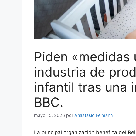
Piden «medidas u
industria de pro
infantil tras una 
BBC.
mayo 15, 2026
por
Anastasio Feimann
La principal organización benéfica del Re