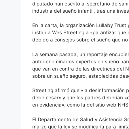
diputado han escrito al secretario de sa
industria del sueño infantil, tras una inve
En la carta, la organización Lullaby Trus
instan a Wes Streeting a «garantizar que
debido a consejos sobre el sueño que no 
La semana pasada, un reportaje encubier
autodenominados expertos en sueño han 
que van en contra de las directrices del 
sobre un sueño seguro, establecidas de
Streeting afirmó que «la desinformación 
debe cesar» y que los padres deberían «c
en evidencia», como la del sitio web NHS B
El Departamento de Salud y Asistencia So
marzo que la ley se modificaría para lim