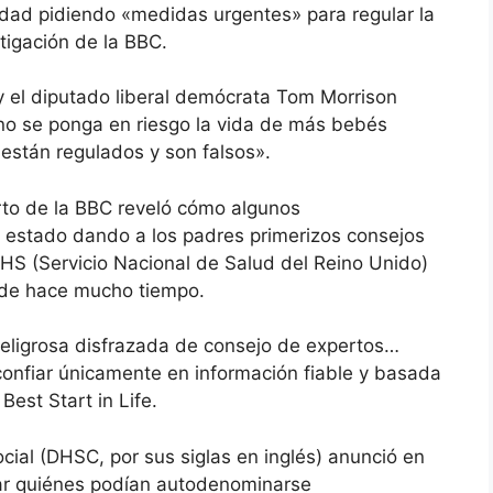
nidad pidiendo «medidas urgentes» para regular la
stigación de la BBC.
t y el diputado liberal demócrata Tom Morrison
 no se ponga en riesgo la vida de más bebés
están regulados y son falsos».
to de la BBC
reveló cómo algunos
estado dando a los padres primerizos consejos
NHS (Servicio Nacional de Salud del Reino Unido)
sde hace mucho tiempo.
peligrosa disfrazada de consejo de expertos…
onfiar únicamente en información fiable y basada
est Start in Life.
cial (DHSC, por sus siglas en inglés) anunció en
itar quiénes podían autodenominarse