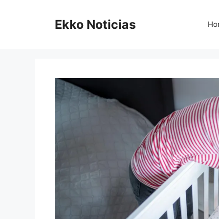
Saltar
al
Ekko Noticias
Ho
contenido