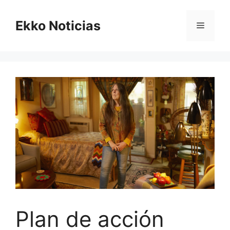
Saltar
al
Ekko Noticias
Menú
contenido
Plan de acción