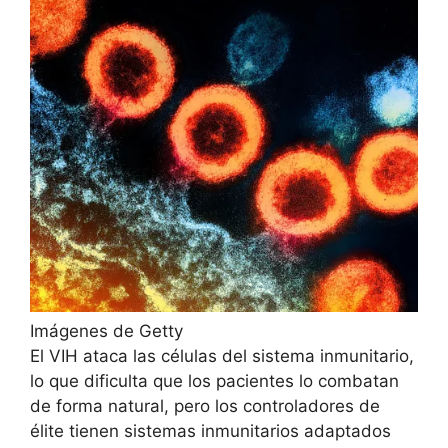
Imágenes de Getty
El VIH ataca las células del sistema inmunitario,
lo que dificulta que los pacientes lo combatan
de forma natural, pero los controladores de
élite tienen sistemas inmunitarios adaptados