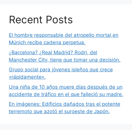
Recent Posts
El hombre responsable del atropello mortal en
Múnich recibe cadena perpetua.
¿Barcelona? ¿Real Madrid? Rodri, del
Manchester City, tiene que tomar una decisión.
Grupo social para jóvenes isleños que crece
«rápidamente».
Una niña de 10 años muere días después de un
accidente de tráfico en el que falleció su madre.
En imágenes: Edificios dañados tras el potente
terremoto que azotó el suroeste de Japón.