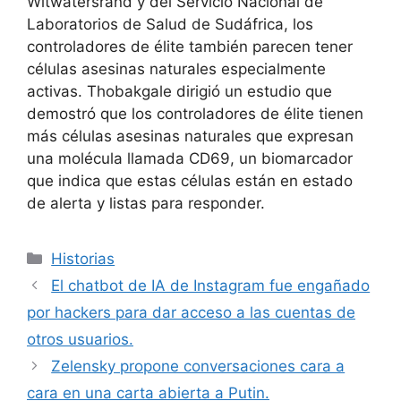
Witwatersrand y del Servicio Nacional de
Laboratorios de Salud de Sudáfrica, los
controladores de élite también parecen tener
células asesinas naturales especialmente
activas. Thobakgale dirigió
un estudio
que
demostró que los controladores de élite tienen
más células asesinas naturales que expresan
una molécula llamada CD69, un biomarcador
que indica que estas células están en estado
de alerta y listas para responder.
Categorías
Historias
El chatbot de IA de Instagram fue engañado
por hackers para dar acceso a las cuentas de
otros usuarios.
Zelensky propone conversaciones cara a
cara en una carta abierta a Putin.