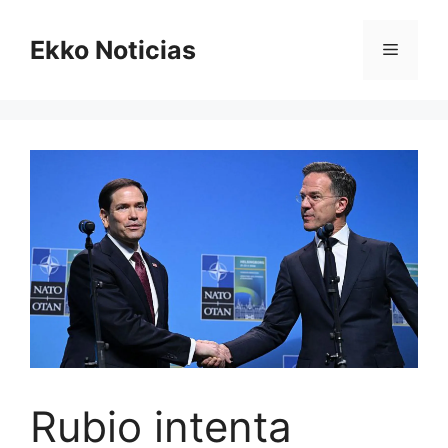
Saltar
al
Ekko Noticias
Menú
contenido
Rubio intenta