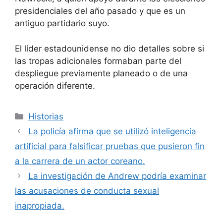
presidenciales del año pasado y que es un
antiguo partidario suyo.
El líder estadounidense no dio detalles sobre si
las tropas adicionales formaban parte del
despliegue previamente planeado o de una
operación diferente.
Categorías
Historias
La policía afirma que se utilizó inteligencia
artificial para falsificar pruebas que pusieron fin
a la carrera de un actor coreano.
La investigación de Andrew podría examinar
las acusaciones de conducta sexual
inapropiada.