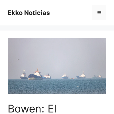
Saltar
al
Ekko Noticias
Menú
contenido
Bowen: El