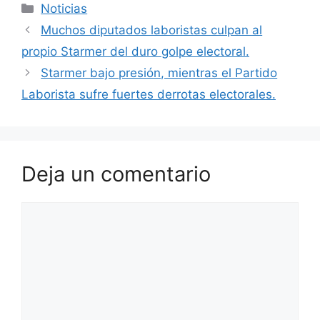
Categorías
Noticias
Muchos diputados laboristas culpan al
propio Starmer del duro golpe electoral.
Starmer bajo presión, mientras el Partido
Laborista sufre fuertes derrotas electorales.
Deja un comentario
Comentario