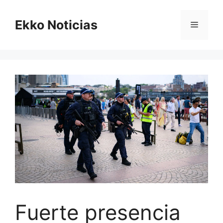
Saltar
al
Ekko Noticias
Menú
contenido
Fuerte presencia