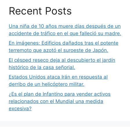
Recent Posts
Una niña de 10 años muere días después de un
accidente de tráfico en el que falleció su madre.
En imágenes: Edificios dañados tras el potente
terremoto que azotó el suroeste de Japón.
El césped reseco deja al descubierto el jardín
histórico de la casa señorial.
Estados Unidos ataca Irán en respuesta al
derribo de un helicóptero militar.
¿Es el plan de Infantino para vender activos
relacionados con el Mundial una medida
excesiva?