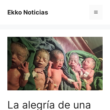
Saltar
al
Ekko Noticias
Menú
contenido
La alegría de una