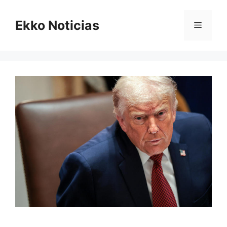
Saltar
al
Ekko Noticias
Menú
contenido