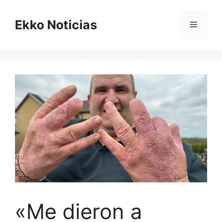
Saltar
al
Ekko Noticias
Menú
contenido
«Me dieron a