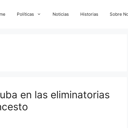
me
Políticas
Noticias
Historias
Sobre No
uba en las eliminatorias
ncesto