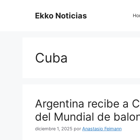
Saltar
al
Ekko Noticias
Ho
contenido
Cuba
Argentina recibe a C
del Mundial de balo
diciembre 1, 2025
por
Anastasio Feimann