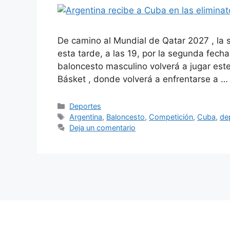
De camino al Mundial de Qatar 2027 , la s
esta tarde, a las 19, por la segunda fech
baloncesto masculino volverá a jugar este
Básket , donde volverá a enfrentarse a 
Categorías
Deportes
Etiquetas
Argentina
,
Baloncesto
,
Competición
,
Cuba
,
de
Deja un comentario