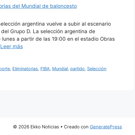
elección argentina vuelve a subir al escenario
a del Grupo D. La selección argentina de
 lunes a partir de las 19:00 en el estadio Obras
…
Leer más
porte
,
Eliminatorias
,
FIBA
,
Mundial
,
partido
,
Selección
© 2026 Ekko Noticias
• Creado con
GeneratePress