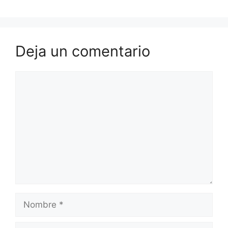
Deja un comentario
Comentario
Nombre
Correo