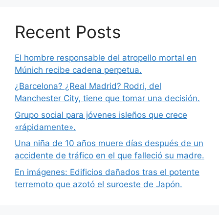
Recent Posts
El hombre responsable del atropello mortal en
Múnich recibe cadena perpetua.
¿Barcelona? ¿Real Madrid? Rodri, del
Manchester City, tiene que tomar una decisión.
Grupo social para jóvenes isleños que crece
«rápidamente».
Una niña de 10 años muere días después de un
accidente de tráfico en el que falleció su madre.
En imágenes: Edificios dañados tras el potente
terremoto que azotó el suroeste de Japón.