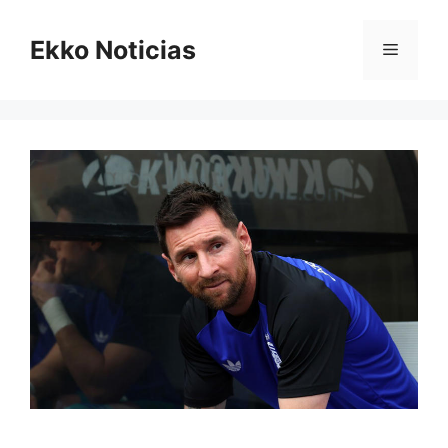
Saltar
al
Ekko Noticias
Menú
contenido