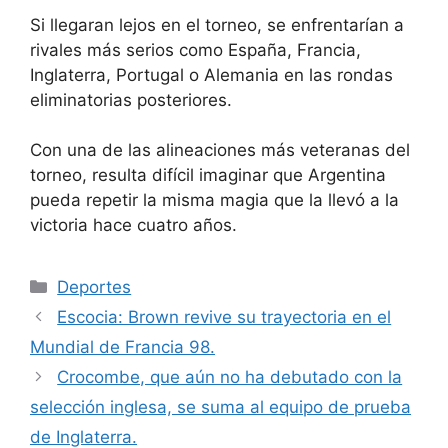
Si llegaran lejos en el torneo, se enfrentarían a
rivales más serios como España, Francia,
Inglaterra, Portugal o Alemania en las rondas
eliminatorias posteriores.
Con
una de las alineaciones más veteranas
del
torneo, resulta difícil imaginar que Argentina
pueda repetir la misma magia que la llevó a la
victoria hace cuatro años.
Categorías
Deportes
Escocia: Brown revive su trayectoria en el
Mundial de Francia 98.
Crocombe, que aún no ha debutado con la
selección inglesa, se suma al equipo de prueba
de Inglaterra.