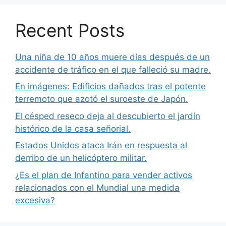
Recent Posts
Una niña de 10 años muere días después de un
accidente de tráfico en el que falleció su madre.
En imágenes: Edificios dañados tras el potente
terremoto que azotó el suroeste de Japón.
El césped reseco deja al descubierto el jardín
histórico de la casa señorial.
Estados Unidos ataca Irán en respuesta al
derribo de un helicóptero militar.
¿Es el plan de Infantino para vender activos
relacionados con el Mundial una medida
excesiva?