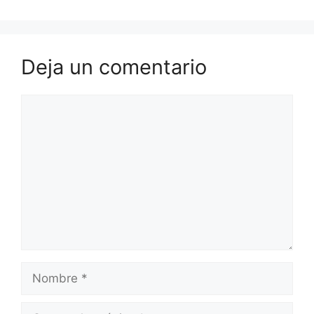
Deja un comentario
Comentario
Nombre
Correo