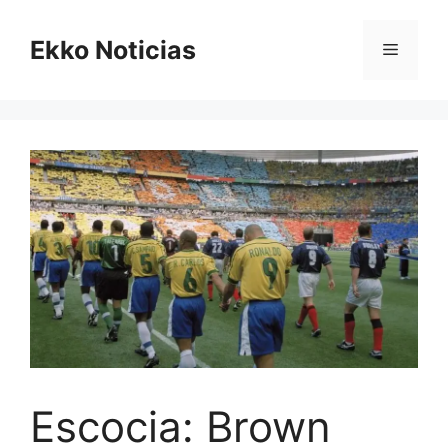
Saltar
al
Ekko Noticias
Menú
contenido
Escocia: Brown