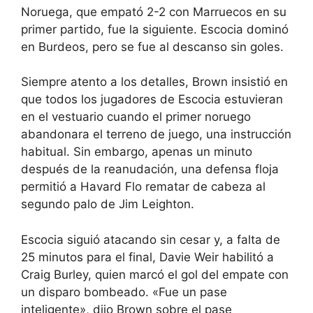
Noruega, que empató 2-2 con Marruecos en su
primer partido, fue la siguiente. Escocia dominó
en Burdeos, pero se fue al descanso sin goles.
Siempre atento a los detalles, Brown insistió en
que todos los jugadores de Escocia estuvieran
en el vestuario cuando el primer noruego
abandonara el terreno de juego, una instrucción
habitual. Sin embargo, apenas un minuto
después de la reanudación, una defensa floja
permitió a Havard Flo rematar de cabeza al
segundo palo de Jim Leighton.
Escocia siguió atacando sin cesar y, a falta de
25 minutos para el final, Davie Weir habilitó a
Craig Burley, quien marcó el gol del empate con
un disparo bombeado. «Fue un pase
inteligente», dijo Brown sobre el pase