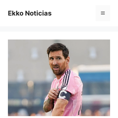
Saltar
al
Ekko Noticias
Menú
contenido