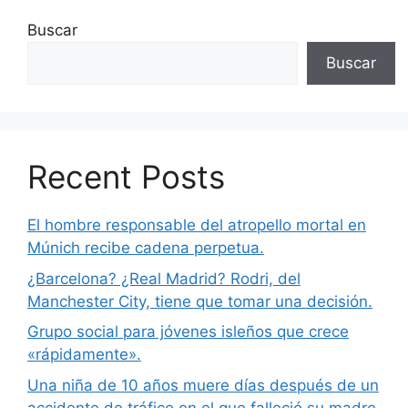
Buscar
Buscar
Recent Posts
El hombre responsable del atropello mortal en
Múnich recibe cadena perpetua.
¿Barcelona? ¿Real Madrid? Rodri, del
Manchester City, tiene que tomar una decisión.
Grupo social para jóvenes isleños que crece
«rápidamente».
Una niña de 10 años muere días después de un
accidente de tráfico en el que falleció su madre.