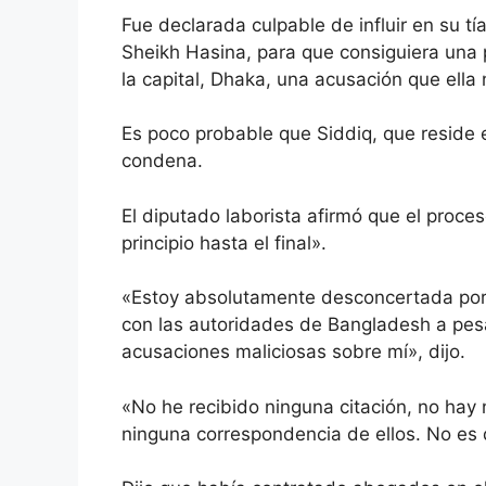
Fue declarada culpable de influir en su tí
Sheikh Hasina, para que consiguiera una p
la capital, Dhaka, una acusación que ell
Es poco probable que Siddiq, que reside 
condena.
El diputado laborista afirmó que el proce
principio hasta el final».
«Estoy absolutamente desconcertada por 
con las autoridades de Bangladesh a pes
acusaciones maliciosas sobre mí», dijo.
«No he recibido ninguna citación, no hay 
ninguna correspondencia de ellos. No es d