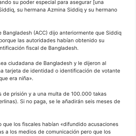
sando su poder especial para asegurar [una
 Siddiq, su hermana Azmina Siddiq y su hermano
de Bangladesh (ACC) dijo anteriormente que Siddiq
orque las autoridades habían obtenido su
ntificación fiscal de Bangladesh.
ea ciudadana de Bangladesh y le dijeron al
 tarjeta de identidad o identificación de votante
que era niña».
s de prisión y a una multa de 100.000 takas
erlinas). Si no paga, se le añadirán seis meses de
o que los fiscales habían «difundido acusaciones
as a los medios de comunicación pero que los