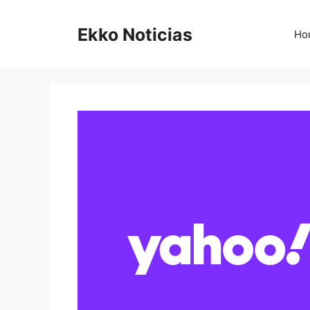
Saltar
al
Ekko Noticias
Ho
contenido