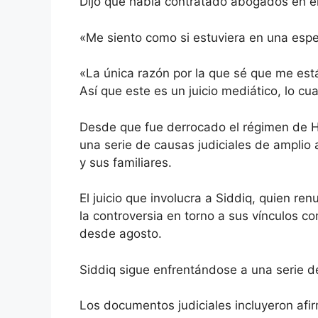
Dijo que había contratado abogados en e
«Me siento como si estuviera en una espe
«La única razón por la que sé que me est
Así que este es un juicio mediático, lo cu
Desde que fue derrocado el régimen de Ha
una serie de causas judiciales de amplio 
y sus familiares.
El juicio que involucra a Siddiq, quien r
la controversia en torno a sus vínculos c
desde agosto.
Siddiq sigue enfrentándose a una serie d
Los documentos judiciales incluyeron afir