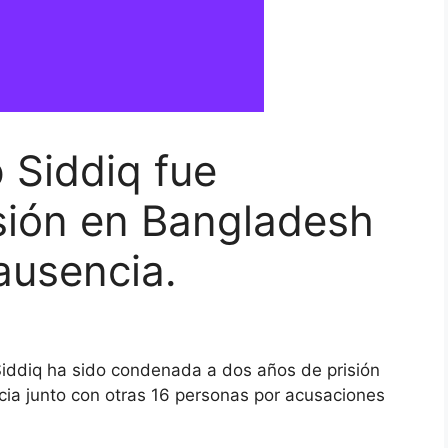
 Siddiq fue
sión en Bangladesh
 ausencia.
 Siddiq ha sido condenada a dos años de prisión
ia junto con otras 16 personas por acusaciones