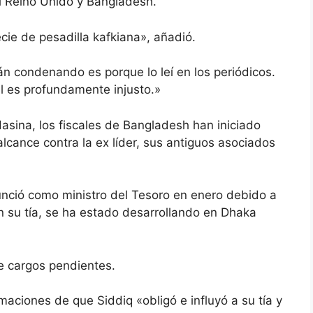
l Reino Unido y Bangladesh.
cie de pesadilla kafkiana», añadió.
án condenando es porque lo leí en los periódicos.
al es profundamente injusto.»
sina, los fiscales de Bangladesh han iniciado
alcance contra la ex líder, sus antiguos asociados
enunció como ministro del Tesoro en enero debido a
on su tía, se ha estado desarrollando en Dhaka
e cargos pendientes.
maciones de que Siddiq «obligó e influyó a su tía y