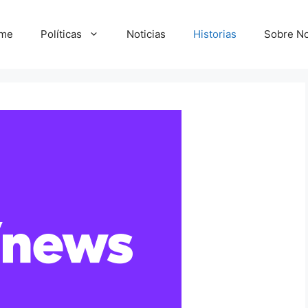
me
Políticas
Noticias
Historias
Sobre No