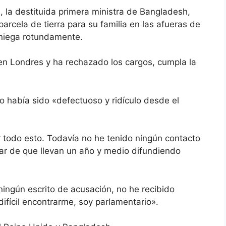
a, la destituida primera ministra de Bangladesh,
arcela de tierra para su familia en las afueras de
a niega rotundamente.
en Londres y ha rechazado los cargos, cumpla la
so había sido «defectuoso y ridículo desde el
todo esto. Todavía no he tenido ningún contacto
ar de que llevan un año y medio difundiendo
ningún escrito de acusación, no he recibido
ifícil encontrarme, soy parlamentario».