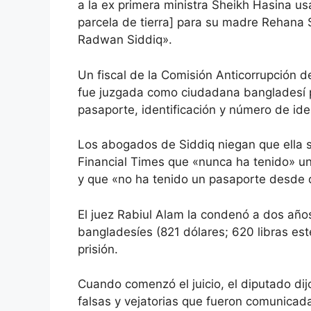
a la ex primera ministra Sheikh Hasina u
parcela de tierra] para su madre Rehana
Radwan Siddiq».
Un fiscal de la Comisión Anticorrupción 
fue juzgada como ciudadana bangladesí p
pasaporte, identificación y número de ide
Los abogados de Siddiq niegan que ella s
Financial Times que «nunca ha tenido» una
y que «no ha tenido un pasaporte desde 
El juez Rabiul Alam la condenó a dos año
bangladesíes (821 dólares; 620 libras est
prisión.
Cuando comenzó el juicio, el diputado dij
falsas y vejatorias que fueron comunicad