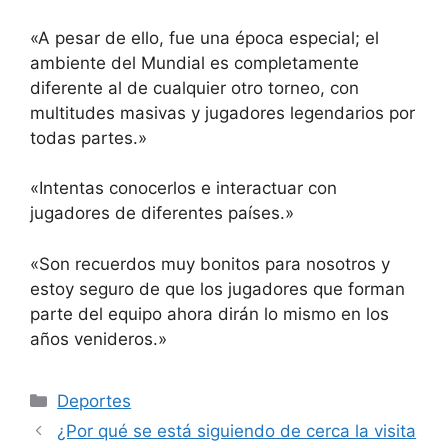
«A pesar de ello, fue una época especial; el
ambiente del Mundial es completamente
diferente al de cualquier otro torneo, con
multitudes masivas y jugadores legendarios por
todas partes.»
«Intentas conocerlos e interactuar con
jugadores de diferentes países.»
«Son recuerdos muy bonitos para nosotros y
estoy seguro de que los jugadores que forman
parte del equipo ahora dirán lo mismo en los
años venideros.»
Categorías
Deportes
¿Por qué se está siguiendo de cerca la visita