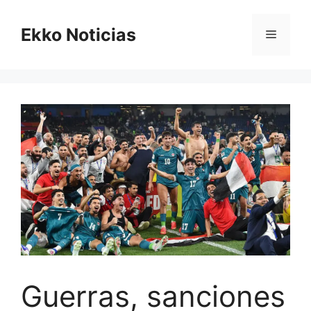
Saltar
al
Ekko Noticias
Menú
contenido
Guerras, sanciones