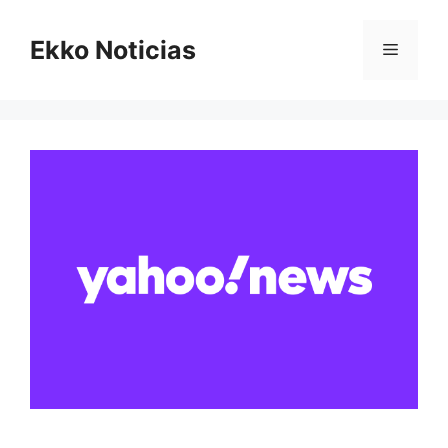
Saltar
al
Ekko Noticias
Menú
contenido