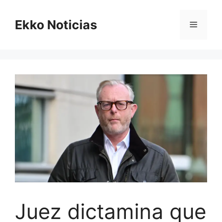
Saltar
al
Ekko Noticias
Menú
contenido
Juez dictamina que