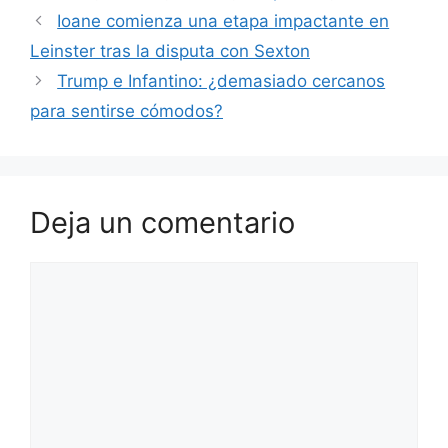
Ioane comienza una etapa impactante en
Leinster tras la disputa con Sexton
Trump e Infantino: ¿demasiado cercanos
para sentirse cómodos?
Deja un comentario
Comentario