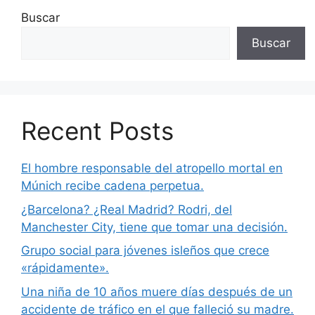
Buscar
Buscar
Recent Posts
El hombre responsable del atropello mortal en
Múnich recibe cadena perpetua.
¿Barcelona? ¿Real Madrid? Rodri, del
Manchester City, tiene que tomar una decisión.
Grupo social para jóvenes isleños que crece
«rápidamente».
Una niña de 10 años muere días después de un
accidente de tráfico en el que falleció su madre.