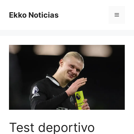
Saltar
al
Ekko Noticias
Menú
contenido
Test deportivo