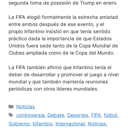
segunda toma de posesión de Trump en enero.
La FIFA elogió formalmente la estrecha amistad
entre ambos después de ese evento, y el
propio Infantino insistió en que tenía sentido
práctico dada la importancia de que Estados
Unidos fuera sede tanto de la Copa Mundial de
Clubes ampliada como de la Copa del Mundo.
La FIFA también afirmó que Infantino tenía el
deber de desarrollar y promover el juego a nivel
mundial y que también mantenía reuniones
periódicas con otros líderes mundiales.
Categorías
Noticias
Etiquetas
controversia
,
Debate
,
Deportes
,
FIFA
,
fútbol
,
Gobierno
,
Infantino
,
Internacional
,
Noticias
,