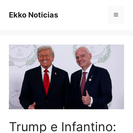
Saltar
al
Ekko Noticias
Menú
contenido
Trump e Infantino: