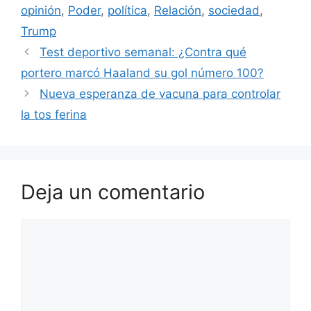
opinión
,
Poder
,
política
,
Relación
,
sociedad
,
Trump
Test deportivo semanal: ¿Contra qué
portero marcó Haaland su gol número 100?
Nueva esperanza de vacuna para controlar
la tos ferina
Deja un comentario
Comentario