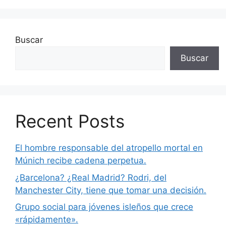
Buscar
Buscar
Recent Posts
El hombre responsable del atropello mortal en
Múnich recibe cadena perpetua.
¿Barcelona? ¿Real Madrid? Rodri, del
Manchester City, tiene que tomar una decisión.
Grupo social para jóvenes isleños que crece
«rápidamente».