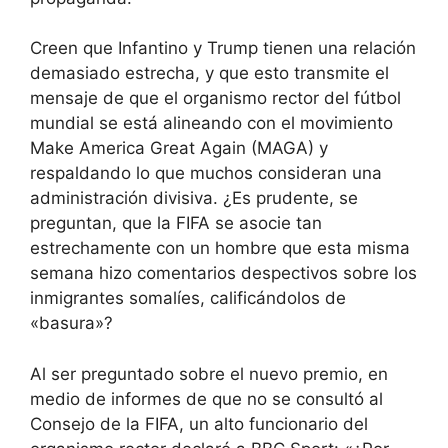
Creen que Infantino y Trump tienen una relación
demasiado estrecha, y que esto transmite el
mensaje de que el organismo rector del fútbol
mundial se está alineando con el movimiento
Make America Great Again (MAGA) y
respaldando lo que muchos consideran una
administración divisiva. ¿Es prudente, se
preguntan, que la FIFA se asocie tan
estrechamente con un hombre que esta misma
semana hizo comentarios despectivos sobre los
inmigrantes somalíes, calificándolos de
«basura»?
Al ser preguntado sobre el nuevo premio, en
medio de informes de que no se consultó al
Consejo de la FIFA, un alto funcionario del