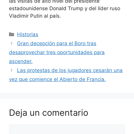
las visitas de alto nivel del presidente
estadounidense Donald Trump y del líder ruso
Vladimir Putin al país.
Categorías
Historias
Gran decepción para el Boro tras
desaprovechar tres oportunidades para
ascender.
Las protestas de los jugadores cesarán una
vez que comience el Abierto de Francia.
Deja un comentario
Comentario