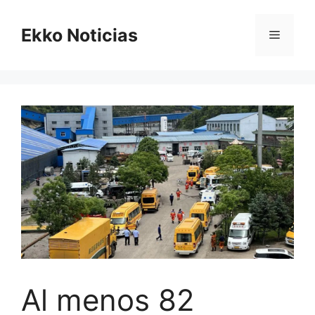
Saltar
al
Ekko Noticias
Menú
contenido
Al menos 82