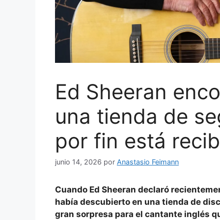
Ed Sheeran encon
una tienda de s
por fin está reci
junio 14, 2026
por
Anastasio Feimann
Cuando Ed Sheeran declaró recienteme
había descubierto en una tienda de dis
gran sorpresa para el cantante inglés q