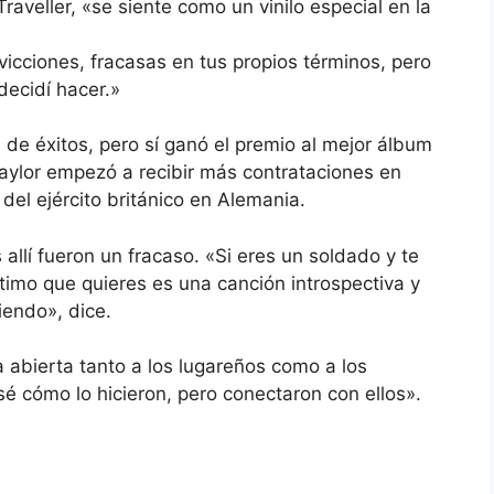
raveller, «se siente como un vinilo especial en la
vicciones, fracasas en tus propios términos, pero
decidí hacer.»
as de éxitos, pero sí ganó el premio al mejor álbum
Taylor empezó a recibir más contrataciones en
del ejército británico en Alemania.
allí fueron un fracaso. «Si eres un soldado y te
timo que quieres es una canción introspectiva y
iendo», dice.
 abierta tanto a los lugareños como a los
é cómo lo hicieron, pero conectaron con ellos».