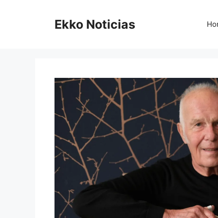
Saltar
al
Ekko Noticias
Ho
contenido