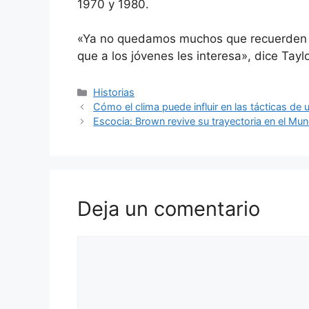
1970 y 1980.
«Ya no quedamos muchos que recuerden lo
que a los jóvenes les interesa», dice Tayl
Categorías
Historias
Cómo el clima puede influir en las tácticas de u
Escocia: Brown revive su trayectoria en el Mun
Deja un comentario
Comentario