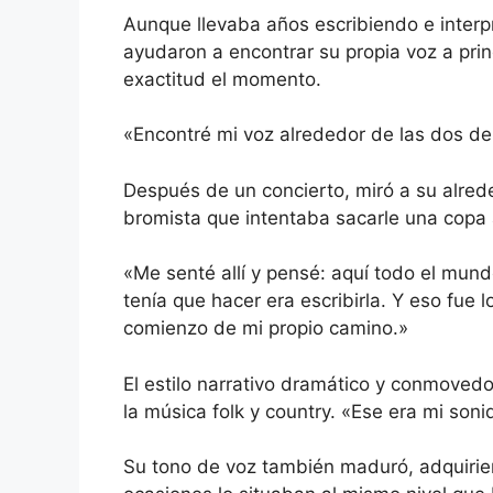
Aunque llevaba años escribiendo e interpr
ayudaron a encontrar su propia voz a pri
exactitud el momento.
«Encontré mi voz alrededor de las dos d
Después de un concierto, miró a su alrede
bromista que intentaba sacarle una copa a
«Me senté allí y pensé: aquí todo el mundo
tenía que hacer era escribirla. Y eso fue lo
comienzo de mi propio camino.»
El estilo narrativo dramático y conmoved
la música folk y country. «Ese era mi son
Su tono de voz también maduró, adquirie