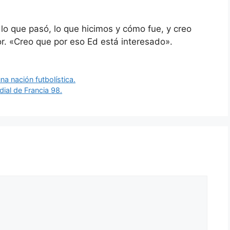
 que pasó, lo que hicimos y cómo fue, y creo
or. «Creo que por eso Ed está interesado».
na nación futbolística.
dial de Francia 98.