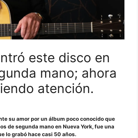
tró este disco en
egunda mano; ahora
biendo atención.
nte su amor por un álbum poco conocido que
cos de segunda mano en Nueva York, fue una
ue lo grabó hace casi 50 años.