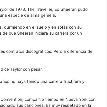
aylor de 1978, The Traveller, Ed Sheeran pudo
 una especie de alma gemela.
, durmiendo en el suelo y en sofás con su
 de que Sheeran iniciara su carrera por un
tes contratos discográficos. Pero a diferencia de
 dice Taylor con pesar.
años no haya tenido una carrera fructífera y
rt Convention, compartió tiempo en Nueva York con
rsionado sus canciones. Es muy respetado en la