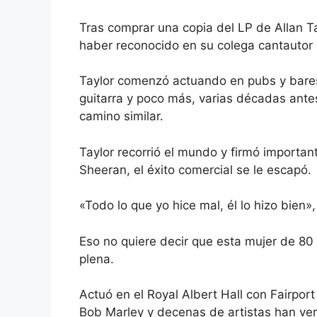
Tras comprar una copia del LP de Allan T
haber reconocido en su colega cantautor
Taylor comenzó actuando en pubs y bares
guitarra y poco más, varias décadas antes
camino similar.
Taylor recorrió el mundo y firmó importan
Sheeran, el éxito comercial se le escapó.
«Todo lo que yo hice mal, él lo hizo bien»,
Eso no quiere decir que esta mujer de 80 
plena.
Actuó en el Royal Albert Hall con Fairpo
Bob Marley y decenas de artistas han ve