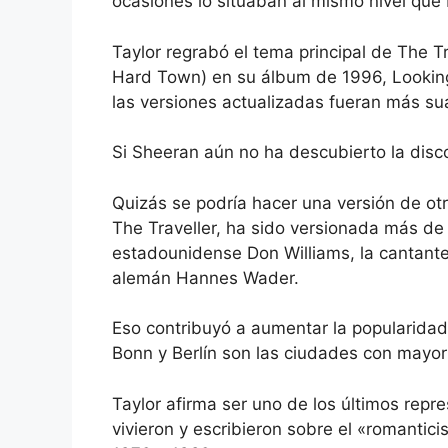
ocasiones lo situaban al mismo nivel qu
Taylor regrabó el tema principal de The T
Hard Town) en su álbum de 1996, Looking F
las versiones actualizadas fueran más su
Si Sheeran aún no ha descubierto la disco
Quizás se podría hacer una versión de ot
The Traveller, ha sido versionada más de 
estadounidense Don Williams, la cantante
alemán Hannes Wader.
Eso contribuyó a aumentar la popularidad 
Bonn y Berlín son las ciudades con mayo
Taylor afirma ser uno de los últimos rep
vivieron y escribieron sobre el «romantic