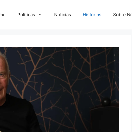
me
Políticas
Noticias
Historias
Sobre No