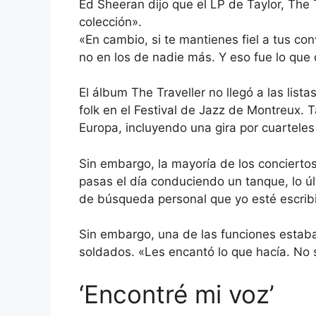
Ed Sheeran dijo que el LP de Taylor, The T
colección».
«En cambio, si te mantienes fiel a tus con
no en los de nadie más. Y eso fue lo que 
El álbum The Traveller no llegó a las list
folk en el Festival de Jazz de Montreux. 
Europa, incluyendo una gira por cuarteles 
Sin embargo, la mayoría de los conciertos 
pasas el día conduciendo un tanque, lo úl
de búsqueda personal que yo esté escrib
Sin embargo, una de las funciones estaba
soldados. «Les encantó lo que hacía. No s
‘Encontré mi voz’