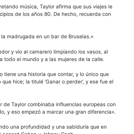
etando música, Taylor afirma que sus viajes le
ncipios de los años 80. De hecho, recuerda con
e la madrugada en un bar de Bruselas.»
dor y vio al camarero limpiando los vasos, al
 todo el mundo y a las mujeres de la calle.
 tiene una historia que contar, y lo único que
 que hice; la titulé ‘Ganar o perder’, y ese fue el
or de Taylor combinaba influencias europeas con
ido, y eso empezó a marcar una gran diferencia».
ndo una profundidad y una sabiduría que en