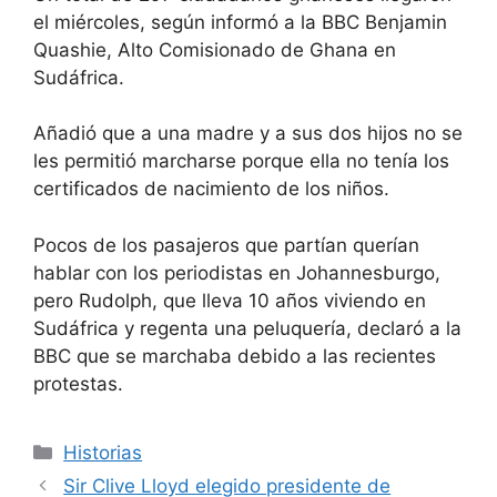
el miércoles, según informó a la BBC Benjamin
Quashie, Alto Comisionado de Ghana en
Sudáfrica.
Añadió que a una madre y a sus dos hijos no se
les permitió marcharse porque ella no tenía los
certificados de nacimiento de los niños.
Pocos de los pasajeros que partían querían
hablar con los periodistas en Johannesburgo,
pero Rudolph, que lleva 10 años viviendo en
Sudáfrica y regenta una peluquería, declaró a la
BBC que se marchaba debido a las recientes
protestas.
Categorías
Historias
Sir Clive Lloyd elegido presidente de