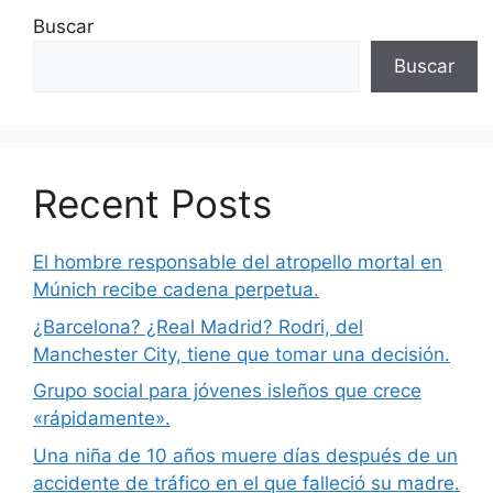
Buscar
Buscar
Recent Posts
El hombre responsable del atropello mortal en
Múnich recibe cadena perpetua.
¿Barcelona? ¿Real Madrid? Rodri, del
Manchester City, tiene que tomar una decisión.
Grupo social para jóvenes isleños que crece
«rápidamente».
Una niña de 10 años muere días después de un
accidente de tráfico en el que falleció su madre.