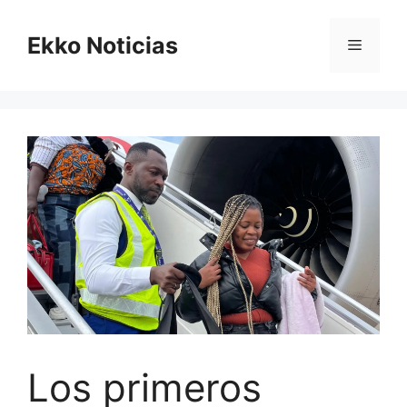
Saltar
al
Ekko Noticias
Menú
contenido
Los primeros