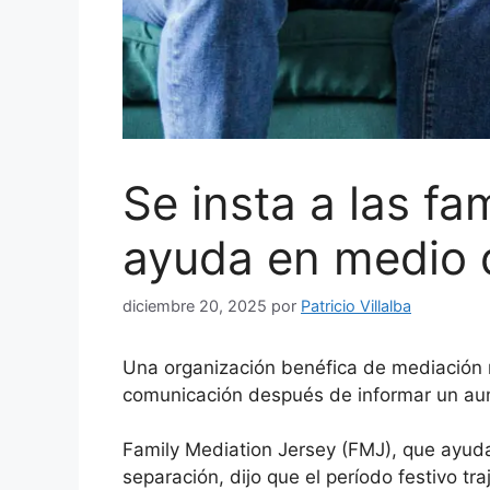
Se insta a las fa
ayuda en medio d
diciembre 20, 2025
por
Patricio Villalba
Una organización benéfica de mediación re
comunicación después de informar un aum
Family Mediation Jersey (FMJ), que ayuda
separación, dijo que el período festivo tr