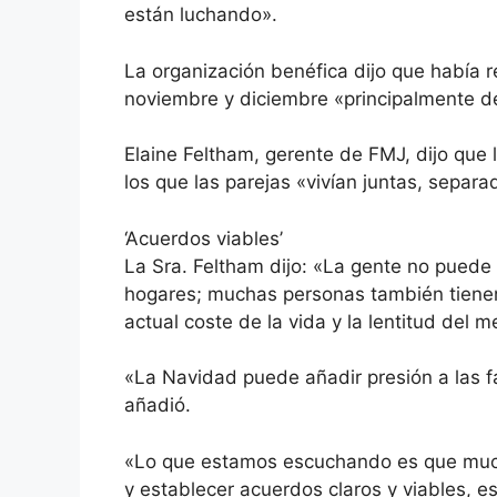
están luchando».
La organización benéfica dijo que había 
noviembre y diciembre «principalmente de
Elaine Feltham, gerente de FMJ, dijo que
los que las parejas «vivían juntas, separ
‘Acuerdos viables’
La Sra. Feltham dijo: «La gente no puede
hogares; muchas personas también tienen
actual coste de la vida y la lentitud del m
«La Navidad puede añadir presión a las f
añadió.
«Lo que estamos escuchando es que mucho
y establecer acuerdos claros y viables, 