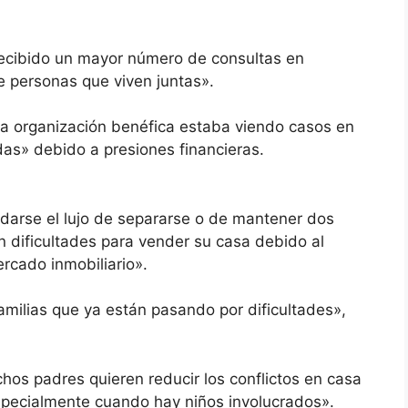
recibido un mayor número de consultas en
 personas que viven juntas».
 la organización benéfica estaba viendo casos en
adas» debido a presiones financieras.
 darse el lujo de separarse o de mantener dos
 dificultades para vender su casa debido al
ercado inmobiliario».
amilias que ya están pasando por dificultades»,
s padres quieren reducir los conflictos en casa
especialmente cuando hay niños involucrados».