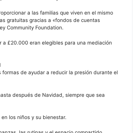
oporcionar a las familias que viven en el mismo
as gratuitas gracias a «fondos de cuentas
rsey Community Foundation.
or a £20.000 eran elegibles para una mediación
d
 formas de ayudar a reducir la presión durante el
hasta después de Navidad, siempre que sea
en los niños y su bienestar.
inanzas, las rutinas y el espacio compartido.