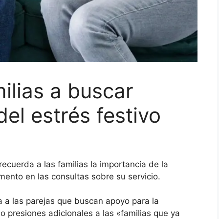
milias a buscar
el estrés festivo
cuerda a las familias la importancia de la
ento en las consultas sobre su servicio.
 a las parejas que buscan apoyo para la
ajo presiones adicionales a las «familias que ya