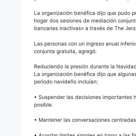
La organización benéfica dijo que pudo pr
hogar dos sesiones de mediación conjunt
bancarias inactivas» a través de The Je
Las personas con un ingreso anual inferi
conjunta gratuita, agregó.
Reduciendo la presión durante la Navida
La organización benéfica dijo que algunas
período navideño incluían:
• Suspender las decisiones importantes 
posible.
• Mantener las conversaciones centradas 
• Acordar límites simples en torno a las f