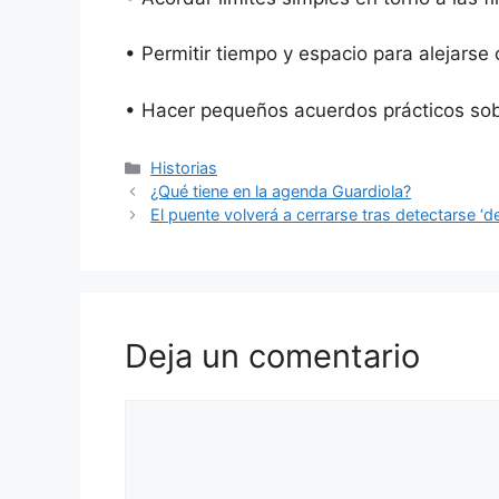
• Permitir tiempo y espacio para alejarse
• Hacer pequeños acuerdos prácticos so
Categorías
Historias
¿Qué tiene en la agenda Guardiola?
El puente volverá a cerrarse tras detectarse ‘de
Deja un comentario
Comentario