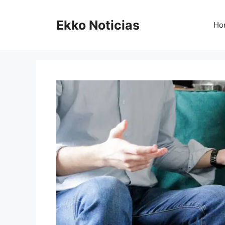
Saltar
al
Ekko Noticias
Ho
contenido