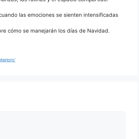
 cuando las emociones se sienten intensificadas
bre cómo se manejarán los días de Navidad.
terioro’