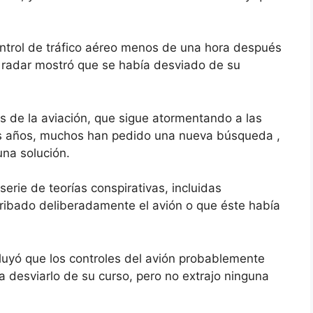
ntrol de tráfico aéreo menos de una hora después
 radar mostró que se había desviado de su
s de la aviación, que sigue atormentando a las
 los años, muchos han pedido una nueva búsqueda ,
una solución.
erie de teorías conspirativas, incluidas
rribado deliberadamente el avión o que éste había
luyó que los controles del avión probablemente
desviarlo de su curso, pero no extrajo ninguna