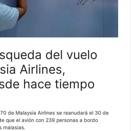
squeda del vuelo
a Airlines,
sde hace tiempo
70 de Malaysia Airlines se reanudará el 30 de
e que el avión con 239 personas a bordo
s malasias.