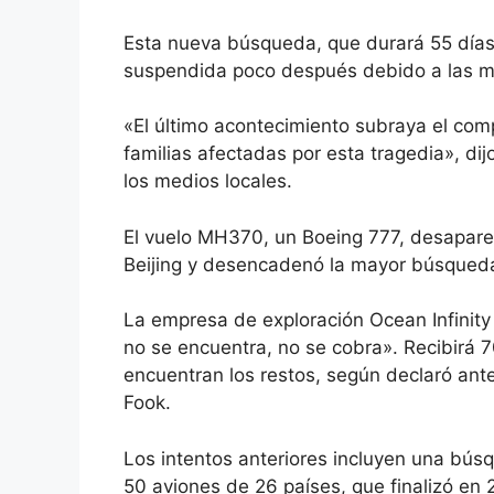
Esta nueva búsqueda, que durará 55 días
suspendida poco después debido a las m
«El último acontecimiento subraya el comp
familias afectadas por esta tragedia», dij
los medios locales.
El vuelo MH370, un Boeing 777, desapare
Beijing y desencadenó la mayor búsqueda e
La empresa de exploración Ocean Infinity
no se encuentra, no se cobra». Recibirá 70
encuentran los restos, según declaró ant
Fook.
Los intentos anteriores incluyen una bús
50 aviones de 26 países, que finalizó en 