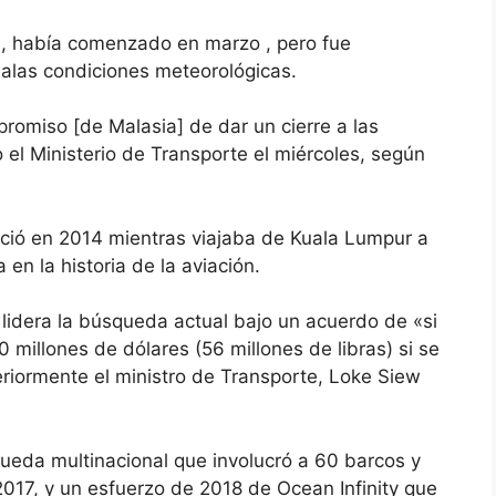
, había comenzado en marzo , pero fue
alas condiciones meteorológicas.
romiso [de Malasia] de dar un cierre a las
o el Ministerio de Transporte el miércoles, según
ció en 2014 mientras viajaba de Kuala Lumpur a
n la historia de la aviación.
 lidera la búsqueda actual bajo un acuerdo de «si
 millones de dólares (56 millones de libras) si se
eriormente el ministro de Transporte, Loke Siew
queda multinacional que involucró a 60 barcos y
2017, y un esfuerzo de 2018 de Ocean Infinity que