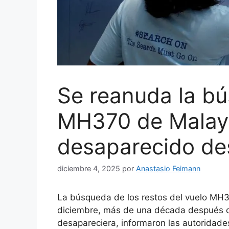
Se reanuda la bú
MH370 de Malaysi
desaparecido de
diciembre 4, 2025
por
Anastasio Feimann
La búsqueda de los restos del vuelo MH3
diciembre, más de una década después d
desapareciera, informaron las autoridade