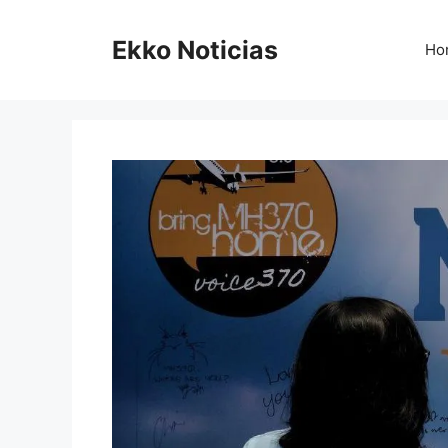
Saltar
al
Ekko Noticias
Ho
contenido