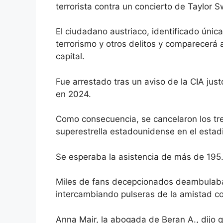
terrorista contra un concierto de Taylor 
El ciudadano austriaco, identificado úni
terrorismo y otros delitos y comparecerá 
capital.
Fue arrestado tras un aviso de la CIA jus
en 2024.
Como consecuencia,
se cancelaron los t
superestrella estadounidense en el estad
Se esperaba la asistencia de más de 195.
Miles de fans decepcionados deambulaban
intercambiando pulseras de la amistad co
Anna Mair, la abogada de Beran A., dijo q