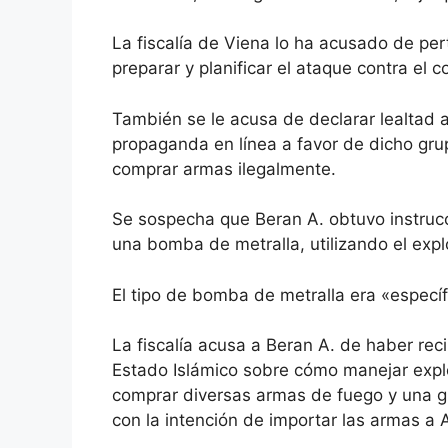
La fiscalía de Viena lo ha acusado de per
preparar y planificar el ataque contra el c
También se le acusa de declarar lealtad a
propaganda en línea a favor de dicho grup
comprar armas ilegalmente.
Se sospecha que Beran A. obtuvo instrucc
una bomba de metralla, utilizando el expl
El tipo de bomba de metralla era «específ
La fiscalía acusa a Beran A. de haber re
Estado Islámico sobre cómo manejar expl
comprar diversas armas de fuego y una gr
con la intención de importar las armas a A