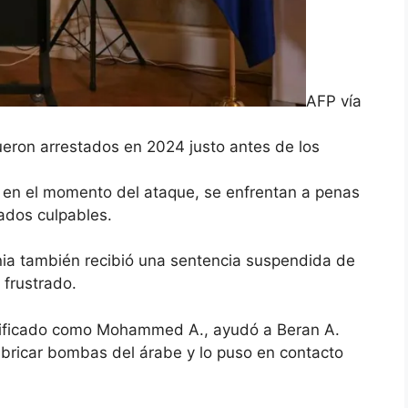
AFP vía
ueron arrestados en 2024 justo antes de los
en el momento del ataque, se enfrentan a penas
rados culpables.
ia también recibió una sentencia suspendida de
 frustrado.
dentificado como Mohammed A., ayudó a Beran A.
fabricar bombas del árabe y lo puso en contacto