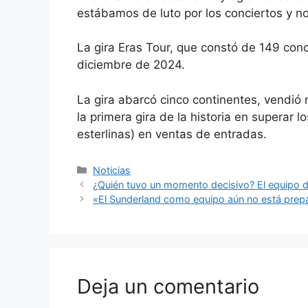
estábamos de luto por los conciertos y no
La gira Eras Tour, que constó de 149 con
diciembre de 2024.
La gira abarcó cinco continentes, vendió 
la primera gira de la historia en superar l
esterlinas) en ventas de entradas.
Categorías
Noticias
¿Quién tuvo un momento decisivo? El equipo 
«El Sunderland como equipo aún no está prep
Deja un comentario