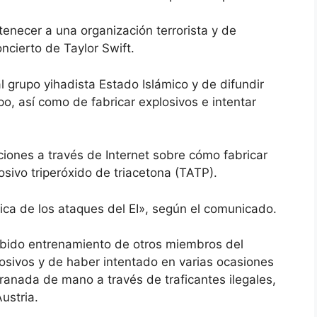
tenecer a una organización terrorista y de
oncierto de Taylor Swift.
l grupo yihadista Estado Islámico y de difundir
o, así como de fabricar explosivos e intentar
iones a través de Internet sobre cómo fabricar
osivo triperóxido de triacetona (TATP).
ica de los ataques del EI», según el comunicado.
cibido entrenamiento de otros miembros del
osivos y de haber intentado en varias ocasiones
anada de mano a través de traficantes ilegales,
ustria.