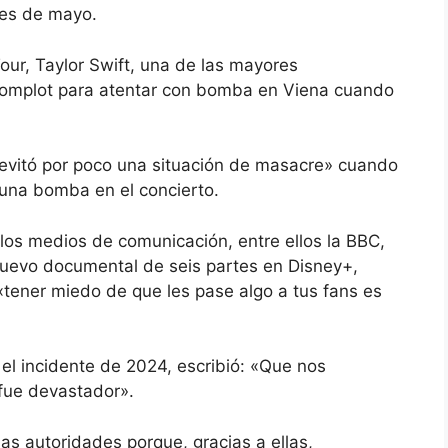
ales de mayo.
our, Taylor Swift, una de las mayores
 complot para atentar con bomba en Viena cuando
 «evitó por poco una situación de masacre» cuando
 una bomba en el concierto.
os medios de comunicación, entre ellos la BBC,
nuevo documental de seis partes en Disney+,
«tener miedo de que les pase algo a tus fans es
 el incidente de 2024, escribió: «Que nos
fue devastador».
s autoridades porque, gracias a ellas,