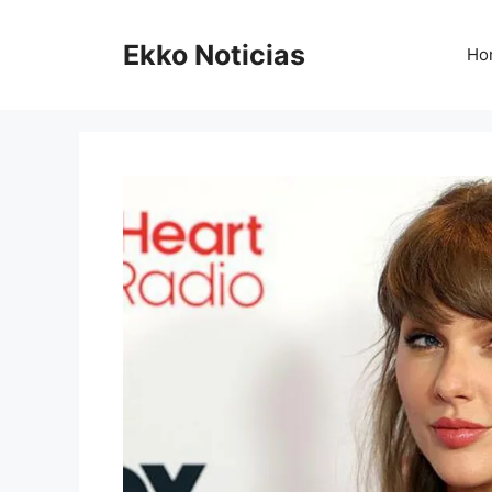
Saltar
al
Ekko Noticias
Ho
contenido