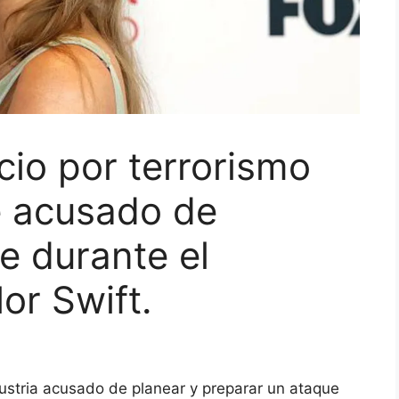
cio por terrorismo
e acusado de
e durante el
or Swift.
stria acusado de planear y preparar un ataque