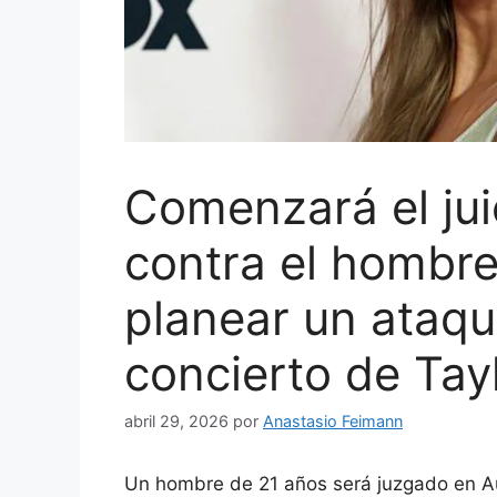
Comenzará el jui
contra el hombr
planear un ataqu
concierto de Tayl
abril 29, 2026
por
Anastasio Feimann
Un hombre de 21 años será juzgado en Au