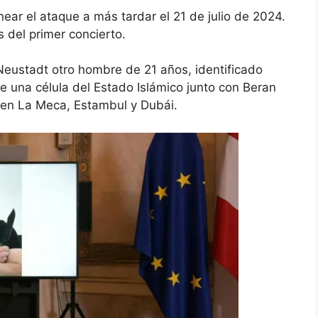
near el ataque a más tardar el 21 de julio de 2024.
s del primer concierto.
eustadt otro hombre de 21 años, identificado
 una célula del Estado Islámico junto con Beran
 en La Meca, Estambul y Dubái.