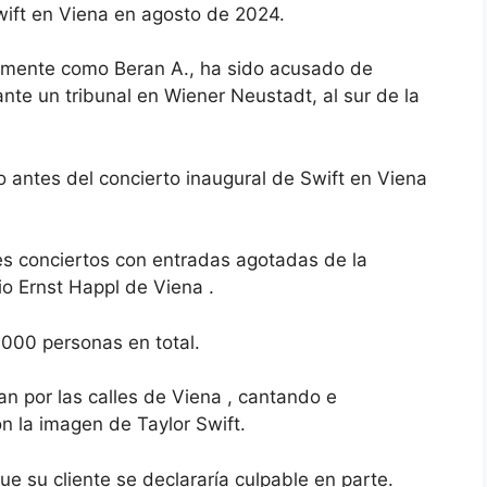
Swift en Viena en agosto de 2024.
camente como Beran A., ha sido acusado de
ante un tribunal en Wiener Neustadt, al sur de la
to antes del concierto inaugural de Swift en Viena
res conciertos con entradas agotadas de la
io Ernst Happl de Viena
.
000 personas en total.
 por las calles de Viena
, cantando e
n la imagen de Taylor Swift.
ue su cliente se declararía culpable en parte.