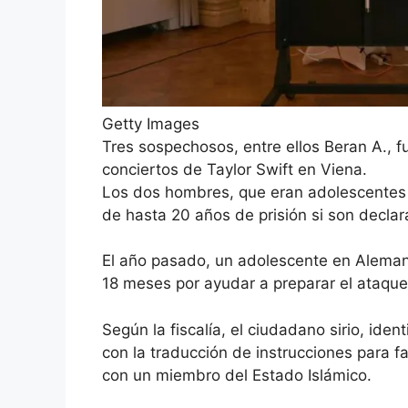
Getty Images
Tres sospechosos, entre ellos Beran A., f
conciertos de Taylor Swift en Viena.
Los dos hombres, que eran adolescentes 
de hasta 20 años de prisión si son decla
El año pasado, un adolescente en Aleman
18 meses por ayudar a preparar el ataque
Según la fiscalía, el ciudadano sirio, i
con la traducción de instrucciones para 
con un miembro del Estado Islámico.