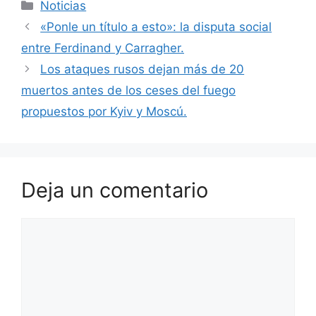
Categorías
Noticias
«Ponle un título a esto»: la disputa social
entre Ferdinand y Carragher.
Los ataques rusos dejan más de 20
muertos antes de los ceses del fuego
propuestos por Kyiv y Moscú.
Deja un comentario
Comentario