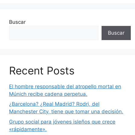
Buscar
Buscar
Recent Posts
El hombre responsable del atropello mortal en
Múnich recibe cadena perpetua.
¿Barcelona? ¿Real Madrid? Rodri, del
Manchester City, tiene que tomar una decisión.
Grupo social para jóvenes isleños que crece
«rápidamente».