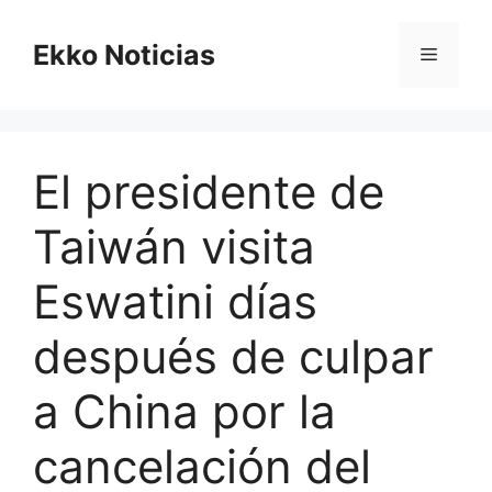
Saltar
al
Ekko Noticias
Menú
contenido
El presidente de
Taiwán visita
Eswatini días
después de culpar
a China por la
cancelación del