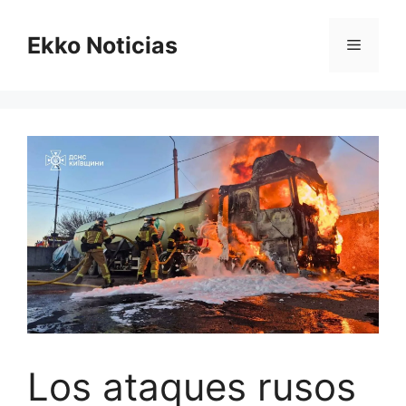
Saltar
al
Ekko Noticias
Menú
contenido
Los ataques rusos