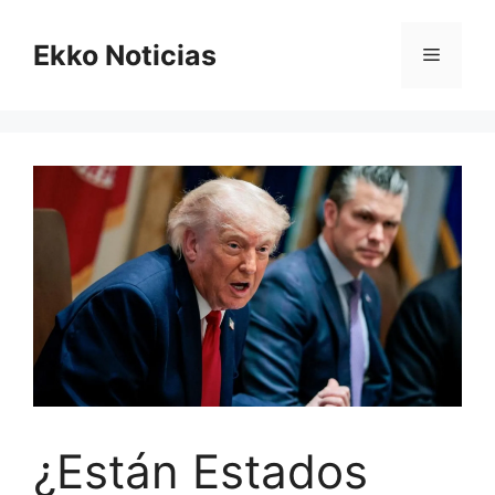
Saltar
al
Ekko Noticias
Menú
contenido
¿Están Estados