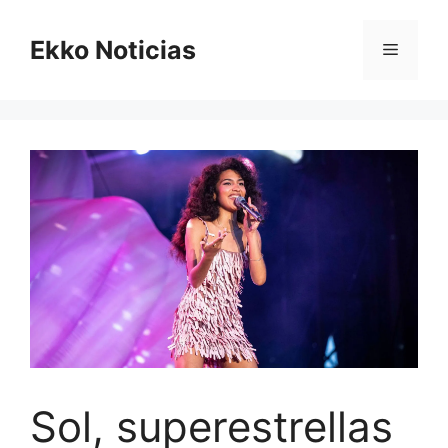
Saltar
al
Ekko Noticias
Menú
contenido
Sol, superestrellas