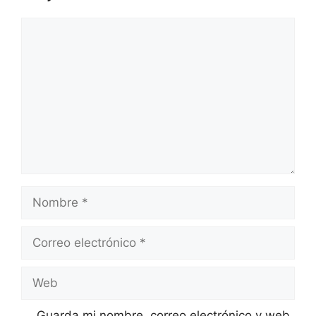
Comentario
Nombre
Correo
electrónico
Web
Guarda mi nombre, correo electrónico y web