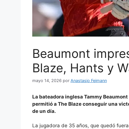
Beaumont impres
Blaze, Hants y 
mayo 14, 2026
por
Anastasio Feimann
La bateadora inglesa Tammy Beaumont an
permitió a The Blaze conseguir una vict
de un día.
La jugadora de 35 años, que quedó fuera 