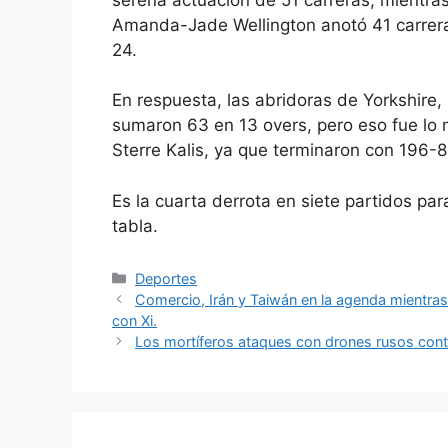
Amanda-Jade Wellington anotó 41 carreras
24.
En respuesta, las abridoras de Yorkshire, 
sumaron 63 en 13 overs, pero eso fue lo 
Sterre Kalis, ya que terminaron con 196-
Es la cuarta derrota en siete partidos par
tabla.
Categorías
Deportes
Comercio, Irán y Taiwán en la agenda mientras
con Xi.
Los mortíferos ataques con drones rusos contra