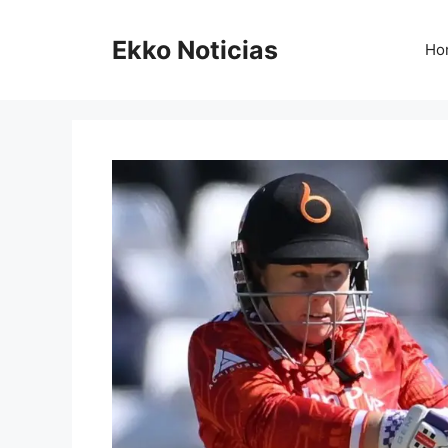
Saltar
al
Ekko Noticias
Ho
contenido