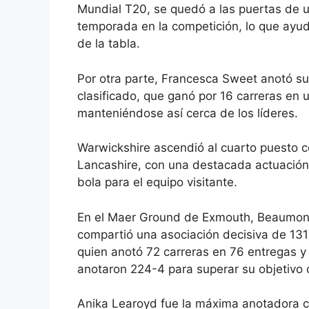
Mundial T20, se quedó a las puertas de un
temporada en la competición, lo que ayud
de la tabla.
Por otra parte, Francesca Sweet anotó s
clasificado, que ganó por 16 carreras en u
manteniéndose así cerca de los líderes.
Warwickshire ascendió al cuarto puesto c
Lancashire, con una destacada actuación 
bola para el equipo visitante.
En el Maer Ground de Exmouth, Beaumont 
compartió una asociación decisiva de 131 
quien anotó 72 carreras en 76 entregas y c
anotaron 224-4 para superar su objetivo 
Anika Learoyd fue la máxima anotadora co