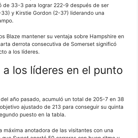
ó de 33-3 para lograr 222-9 después de ser
2-33) y Kirstie Gordon (2-37) liderando una
campo.
a los Blaze mantener su ventaja sobre Hampshire en
cuarta derrota consecutiva de Somerset significó
o a los líderes.
 los líderes en el punto
a del año pasado, acumuló un total de 205-7 en 38
bjetivo ajustado de 213 para conseguir su quinta
 segundo puesto en la tabla.
la máxima anotadora de las visitantes con una
s que Sweet aportó 50 carreras con buen ritmo y