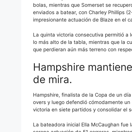
bolas, mientras que Somerset se recuper
enviados a batear, con Charley Phillips (
impresionante actuación de Blaze en el 
La quinta victoria consecutiva permitió 
lo más alto de la tabla, mientras que la 
que perdieran aún más terreno con respect
Hampshire mantiene a
de mira.
Hampshire, finalista de la Copa de un dí
overs y luego defendió cómodamente un o
victoria en siete partidos y consolidar el
La bateadora inicial Ella McCaughan fue 
serena actuación de 51 carreras, mientra