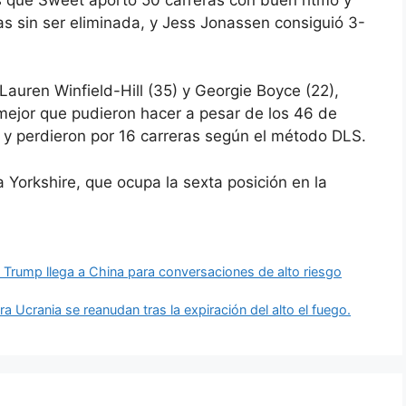
 sin ser eliminada, y Jess Jonassen consiguió 3-
Lauren Winfield-Hill (35) y Georgie Boyce (22),
mejor que pudieron hacer a pesar de los 46 de
8 y perdieron por 16 carreras según el método DLS.
a Yorkshire, que ocupa la sexta posición en la
 Trump llega a China para conversaciones de alto riesgo
 Ucrania se reanudan tras la expiración del alto el fuego.