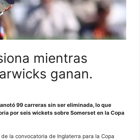
iona mientras
Warwicks ganan.
otó 99 carreras sin ser eliminada, lo que
oria por seis wickets sobre Somerset en la Copa
de la convocatoria de Inglaterra para la Copa