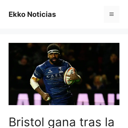
Saltar
al
Ekko Noticias
Menú
contenido
Bristol gana tras la