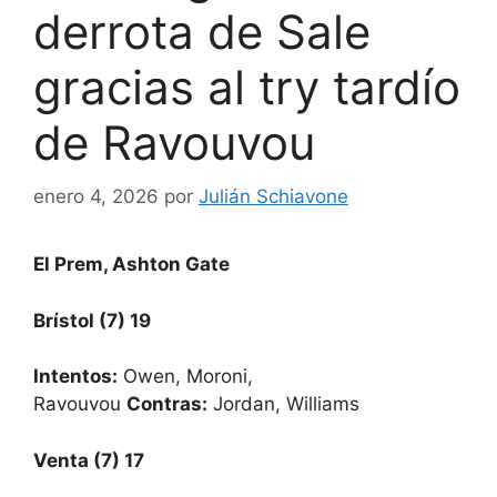
derrota de Sale
gracias al try tardío
de Ravouvou
enero 4, 2026
por
Julián Schiavone
El Prem, Ashton Gate
Brístol (7) 19
Intentos:
Owen, Moroni,
Ravouvou
Contras:
Jordan, Williams
Venta (7) 17