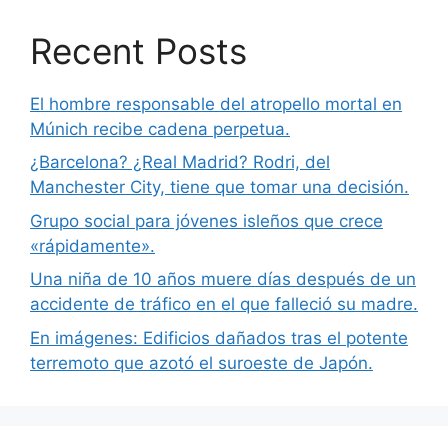
Recent Posts
El hombre responsable del atropello mortal en
Múnich recibe cadena perpetua.
¿Barcelona? ¿Real Madrid? Rodri, del
Manchester City, tiene que tomar una decisión.
Grupo social para jóvenes isleños que crece
«rápidamente».
Una niña de 10 años muere días después de un
accidente de tráfico en el que falleció su madre.
En imágenes: Edificios dañados tras el potente
terremoto que azotó el suroeste de Japón.