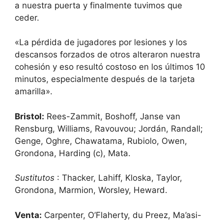
a nuestra puerta y finalmente tuvimos que
ceder.
«La pérdida de jugadores por lesiones y los
descansos forzados de otros alteraron nuestra
cohesión y eso resultó costoso en los últimos 10
minutos, especialmente después de la tarjeta
amarilla».
Bristol:
Rees-Zammit, Boshoff, Janse van
Rensburg, Williams, Ravouvou; Jordán, Randall;
Genge, Oghre, Chawatama, Rubiolo, Owen,
Grondona, Harding (c), Mata.
Sustitutos
: Thacker, Lahiff, Kloska, Taylor,
Grondona, Marmion, Worsley, Heward.
Venta:
Carpenter, O’Flaherty, du Preez, Ma’asi-