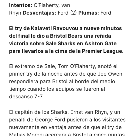
Intentos:
O’Flaherty, van
Rhyn
Desventajas:
Ford (2)
Plumas:
Ford
El try de Kalaveti Ravouvou a nueve minutos
del final le dio a Bristol Bears una reñida
victoria sobre Sale Sharks en Ashton Gate
para llevarlos a la cima de la Premier League.
El extremo de Sale, Tom O’Flaherty, anotó el
primer try de la noche antes de que Joe Owen
respondiera para Bristol al borde del medio
tiempo cuando los equipos se fueron al
descanso 7-7.
El capitán de los Sharks, Ernst van Rhyn, y un
penalti de George Ford pusieron a los visitantes
nuevamente en ventaja antes de que el try de
Matias Moroni acercara a Bristol a cinco puntos.