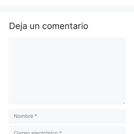
Deja un comentario
Comentario
Nombre
Correo