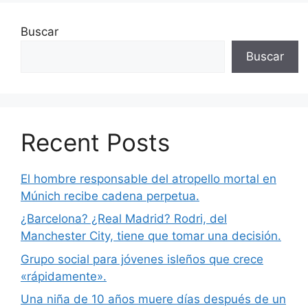
Buscar
Buscar
Recent Posts
El hombre responsable del atropello mortal en
Múnich recibe cadena perpetua.
¿Barcelona? ¿Real Madrid? Rodri, del
Manchester City, tiene que tomar una decisión.
Grupo social para jóvenes isleños que crece
«rápidamente».
Una niña de 10 años muere días después de un