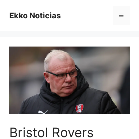
Saltar
al
Ekko Noticias
Menú
contenido
Bristol Rovers