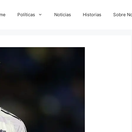
me
Políticas
Noticias
Historias
Sobre No