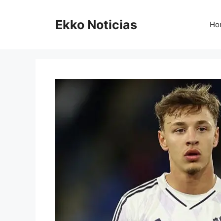
Saltar
al
Ekko Noticias
Ho
contenido