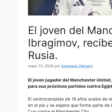
El joven del Man
Ibragimov, recib
Rusia.
mayo 13, 2026
por
Anastasio Feimann
El joven jugador del Manchester United,
para sus próximos partidos contra Egipt
El centrocampista de 18 años acaba de re
en el pie y se espera que forme parte de la
Cup contra
el Manchester City
.