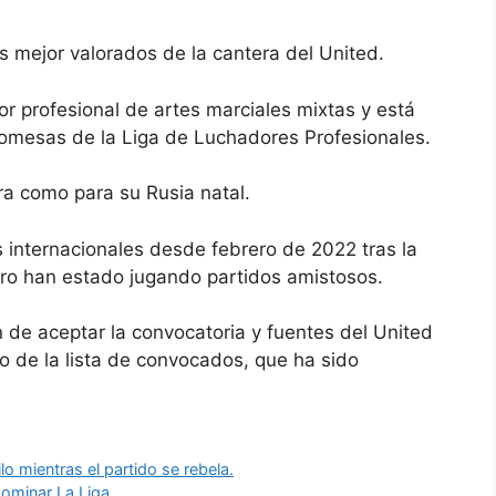
s mejor valorados de la cantera del United.
r profesional de artes marciales mixtas y está
omesas de la Liga de Luchadores Profesionales.
ra como para su Rusia natal.
 internacionales
desde febrero de 2022 tras la
pero han estado jugando partidos amistosos.
 de aceptar la convocatoria y fuentes del United
o de la lista de convocados, que ha sido
o mientras el partido se rebela.
dominar La Liga