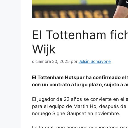
El Tottenham fic
Wijk
diciembre 30, 2025
por
Julián Schiavone
El Tottenham Hotspur ha confirmado el 
con un contrato a largo plazo, sujeto a 
El jugador de 22 años se convierte en el 
para el equipo de Martin Ho, después de
noruego Signe Gaupset en noviembre.
La lateral, que tiene una convocatoria p