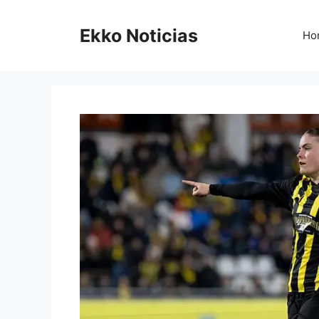
Saltar
al
Ekko Noticias
Ho
contenido