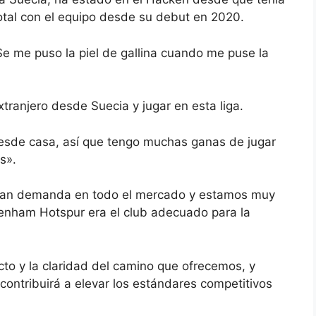
otal con el equipo desde su debut en 2020.
Se me puso la piel de gallina cuando me puse la
ranjero desde Suecia y jugar en esta liga.
desde casa, así que tengo muchas ganas de jugar
s».
gran demanda en todo el mercado y estamos muy
enham Hotspur era el club adecuado para la
ecto y la claridad del camino que ofrecemos, y
contribuirá a elevar los estándares competitivos