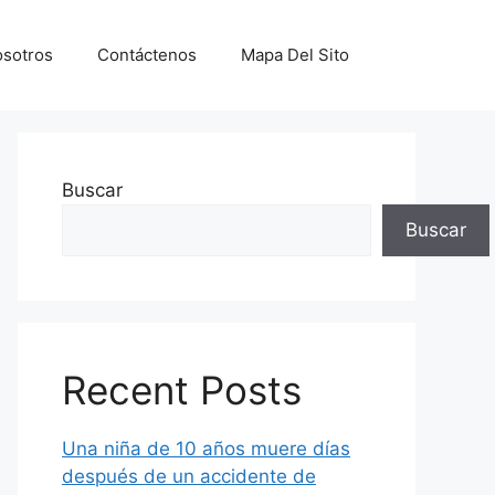
sotros
Contáctenos
Mapa Del Sito
Buscar
Buscar
Recent Posts
Una niña de 10 años muere días
después de un accidente de