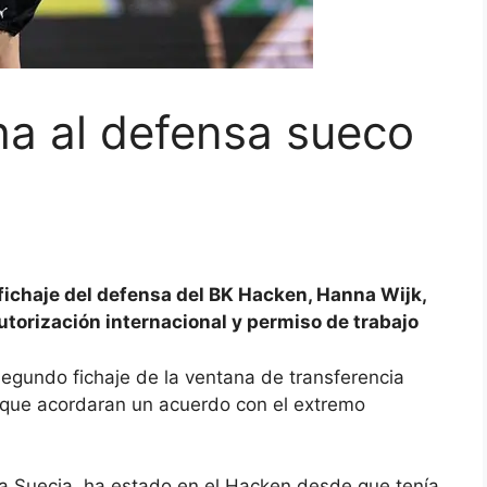
ha al defensa sueco
fichaje del defensa del BK Hacken, Hanna Wijk,
autorización internacional y permiso de trabajo
segundo fichaje de la ventana de transferencia
 que acordaran un acuerdo con el extremo
ara Suecia, ha estado en el Hacken desde que tenía