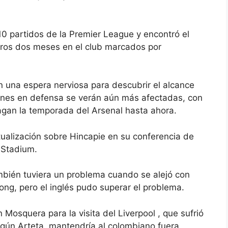
 10 partidos de la Premier League y encontró el
eros dos meses en el club marcados por
 una espera nerviosa para descubrir el alcance
ciones en defensa se verán aún más afectadas, con
agan la temporada del Arsenal hasta ahora.
ualización sobre Hincapie en su conferencia de
s Stadium.
mbién tuviera un problema cuando se alejó con
ng, pero el inglés pudo superar el problema.
 Mosquera para la visita del Liverpool
, que sufrió
egún Arteta, mantendría al colombiano fuera