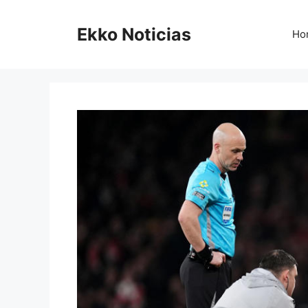
Saltar
al
Ekko Noticias
Ho
contenido