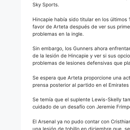
Sky Sports.
Hincapie había sido titular en los últimos
favor de Arteta después de ver sus prim
problemas en la ingle.
Sin embargo, los Gunners ahora enfrentan
de la lesión de Hincapie y ver si sus op
problemas de lesiones defensivas que pl
Se espera que Arteta proporcione una act
prensa posterior al partido en el Emirate
Se temía que el suplente Lewis-Skelly ta
cuidado de un desafío con Jeremie Frimpo
El Arsenal
ya no pudo contar con Cristhian
una lesión de tobillo en diciembre que, s