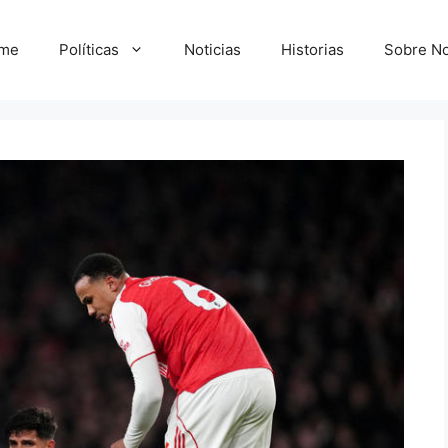
me
Políticas
Noticias
Historias
Sobre No