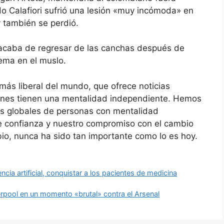
o Calafiori sufrió una lesión «muy incómoda» en
 y también se perdió.
e, acaba de regresar de las canchas después de
ema en el muslo.
más liberal del mundo, que ofrece noticias
ienes tienen una mentalidad independiente. Hemos
s globales de personas con mentalidad
e confianza y nuestro compromiso con el cambio
bio, nunca ha sido tan importante como lo es hoy.
ncia artificial, conquistar a los pacientes de medicina
verpool en un momento «brutal» contra el Arsenal