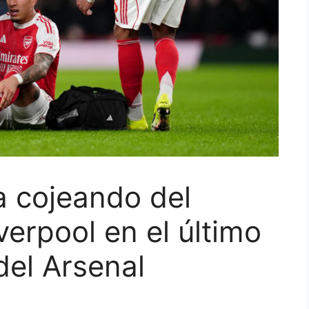
ra cojeando del
verpool en el último
del Arsenal