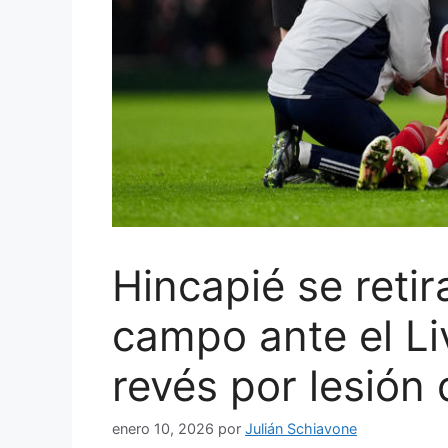
Hincapié se reti
campo ante el Li
revés por lesión 
enero 10, 2026
por
Julián Schiavone