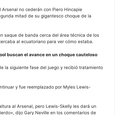
l Arsenal
no cederán con Piero Hincapie
gunda mitad de su gigantesco choque de la
 un saque de banda cerca del área técnica de los
ercaba al ecuatoriano para ver cómo estaba.
pool buscan el avance en un choque cauteloso
e la siguiente fase del juego y recibió tratamiento
ntinuar y fue reemplazado por
Myles Lewis-
altura al Arsenal, pero Lewis-Skelly les dará un
ierdo», dijo
Gary Neville
en los comentarios de