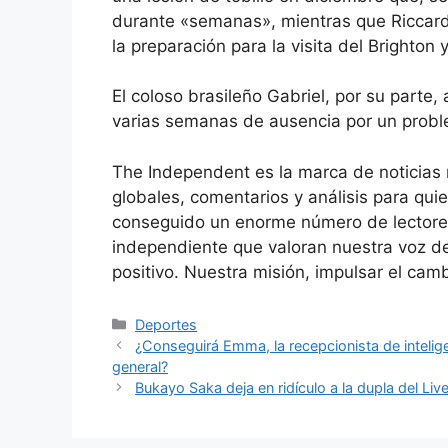
durante «semanas», mientras que Riccard
la preparación para la visita del Brighton
El coloso brasileño Gabriel, por su part
varias semanas de ausencia por un probl
The Independent es la marca de noticias 
globales, comentarios y análisis para qu
conseguido un enorme número de lectore
independiente que valoran nuestra voz d
positivo. Nuestra misión, impulsar el cam
Categorías
Deportes
¿Conseguirá Emma, ​​la recepcionista de intelige
general?
Bukayo Saka deja en ridículo a la dupla del Li