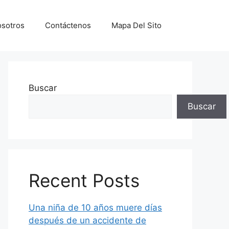
sotros
Contáctenos
Mapa Del Sito
Buscar
Buscar
Recent Posts
Una niña de 10 años muere días
después de un accidente de