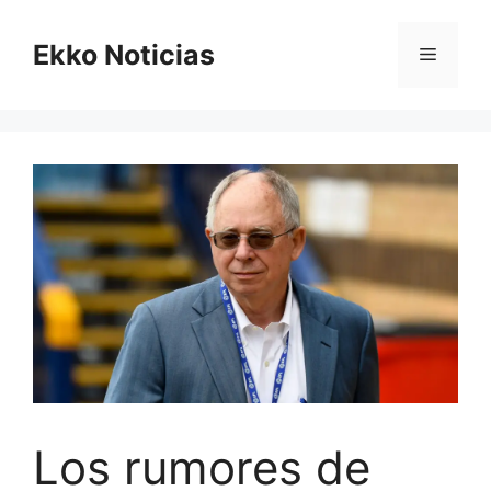
Saltar
al
Ekko Noticias
Menú
contenido
Los rumores de