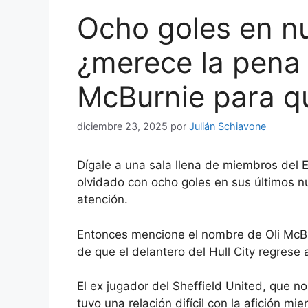
Ocho goles en n
¿merece la pena 
McBurnie para qu
diciembre 23, 2025
por
Julián Schiavone
Dígale a una sala llena de miembros del 
olvidado con ocho goles en sus últimos n
atención.
Entonces mencione el nombre de Oli McBu
de que el delantero del Hull City regrese
El ex jugador del Sheffield United, que n
tuvo una relación difícil con la afición m