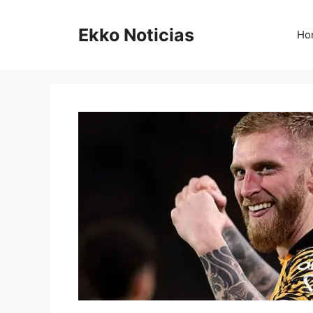
Saltar
al
Ekko Noticias
Ho
contenido