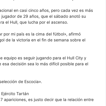
acional en casi cinco años, pero cada vez es más
el jugador de 29 años, que el sábado anotó su
a el Hull, que lucha por el ascenso.
por mi país es la cima del fútbol», afirmó
l de la victoria en el fin de semana sobre el
 equipo es seguir jugando para el Hull City y
sa decisión sea lo más difícil posible para el
 selección de Escocia».
 Ejército Tartán
apariciones, es justo decir que la relación entre