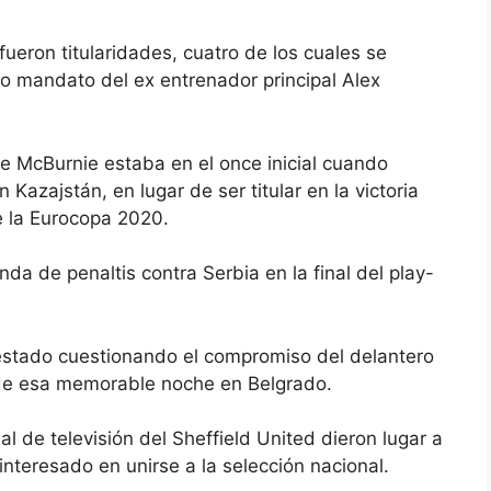
fueron titularidades, cuatro de los cuales se
o mandato del ex entrenador principal Alex
que McBurnie estaba en el once inicial cuando
 Kazajstán, en lugar de ser titular en la victoria
de la Eurocopa 2020.
da de penaltis contra Serbia en la final del play-
 estado cuestionando el compromiso del delantero
de esa memorable noche en Belgrado.
 de televisión del Sheffield United dieron lugar a
nteresado en unirse a la selección nacional.