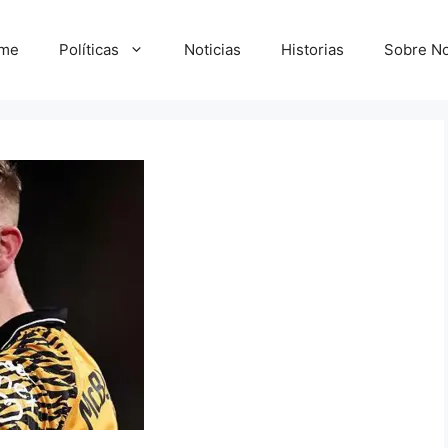
me
Políticas
Noticias
Historias
Sobre No