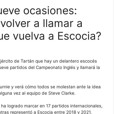
ueve ocasiones:
volver a llamar a
e vuelva a Escocia?
Ejército de Tartán que hay un delantero escocés
ueve partidos del Campeonato Inglés y llamará la
rnie y verá cómo todos se molestan ante la idea
 alguna vez al equipo de Steve Clarke.
o ha logrado marcar en 17 partidos internacionales,
ientras representó a Escocia entre 2018 y 2021.