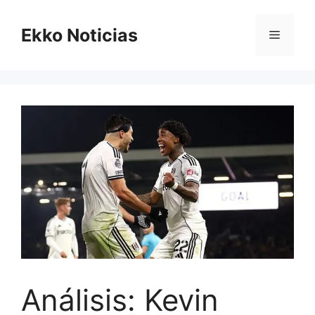
Saltar
al
Ekko Noticias
Menú
contenido
Análisis: Kevin