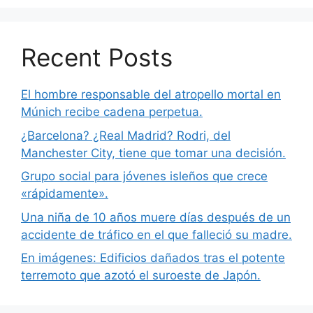
Recent Posts
El hombre responsable del atropello mortal en
Múnich recibe cadena perpetua.
¿Barcelona? ¿Real Madrid? Rodri, del
Manchester City, tiene que tomar una decisión.
Grupo social para jóvenes isleños que crece
«rápidamente».
Una niña de 10 años muere días después de un
accidente de tráfico en el que falleció su madre.
En imágenes: Edificios dañados tras el potente
terremoto que azotó el suroeste de Japón.