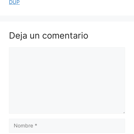
DUP
Deja un comentario
Comentario
Nombre