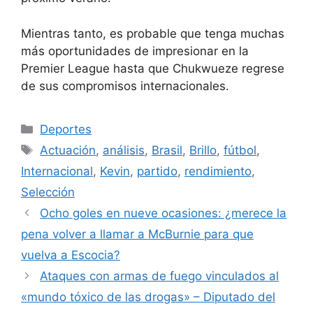
Mientras tanto, es probable que tenga muchas
más oportunidades de impresionar en la
Premier League hasta que Chukwueze regrese
de sus compromisos internacionales.
Categorías
Deportes
Etiquetas
Actuación
,
análisis
,
Brasil
,
Brillo
,
fútbol
,
Internacional
,
Kevin
,
partido
,
rendimiento
,
Selección
Ocho goles en nueve ocasiones: ¿merece la
pena volver a llamar a McBurnie para que
vuelva a Escocia?
Ataques con armas de fuego vinculados al
«mundo tóxico de las drogas» – Diputado del